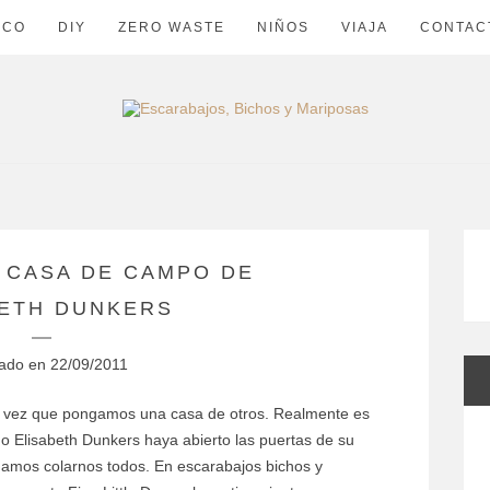
ECO
DIY
ZERO WASTE
NIÑOS
VIAJA
CONTAC
A CASA DE CAMPO DE
BETH DUNKERS
cado en
22/09/2011
da vez que pongamos una casa de otros. Realmente es
o Elisabeth Dunkers haya abierto las puertas de su
amos colarnos todos. En escarabajos bichos y