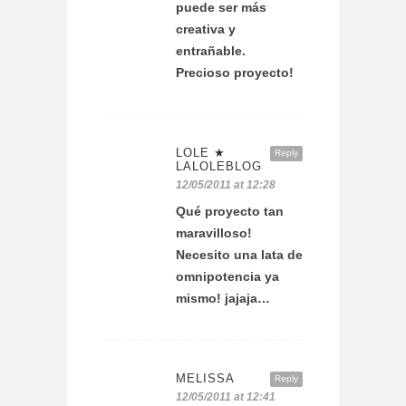
puede ser más
creativa y
entrañable.
Precioso proyecto!
LOLE ★
Reply
LALOLEBLOG
12/05/2011 at 12:28
Qué proyecto tan
maravilloso!
Necesito una lata de
omnipotencia ya
mismo! jajaja…
MELISSA
Reply
12/05/2011 at 12:41