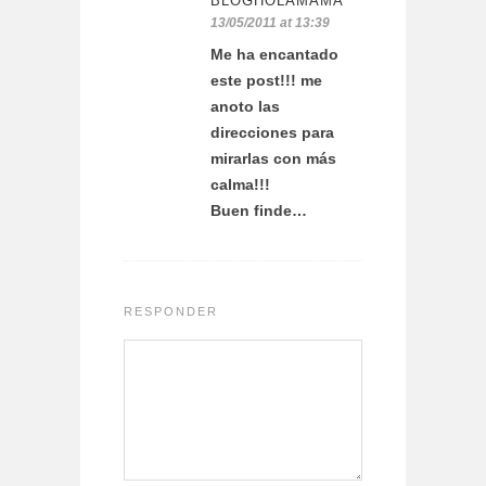
BLOGHOLAMAMA
13/05/2011 at 13:39
Me ha encantado
este post!!! me
anoto las
direcciones para
mirarlas con más
calma!!!
Buen finde…
RESPONDER