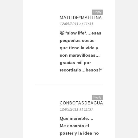
Reply
MATILDE*MATILINA
12/05/2011 at 11:31
🙂 *slow life*….esas
pequeñas cosas
que tiene la vida y
son maravillosas…
gracias mil por
recordarlo…besos!*
Reply
CONBOTASDEAGUA
12/05/2011 at 11:37
Que increible….
Me encanta el
poster y la idea no