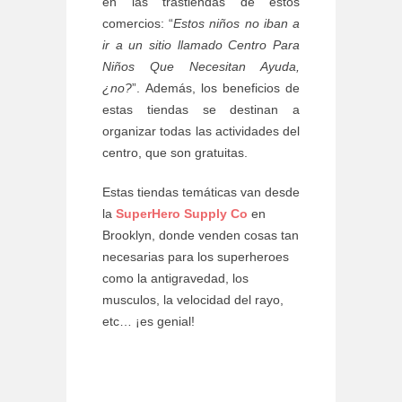
en las trastiendas de estos
comercios: “
Estos niños no iban a
ir a un sitio llamado Centro Para
Niños Que Necesitan Ayuda,
¿no?
”. Además, los beneficios de
estas tiendas se destinan a
organizar todas las actividades del
centro, que son gratuitas.
Estas tiendas temáticas van desde
la
SuperHero Supply Co
en
Brooklyn, donde venden cosas tan
necesarias para los superheroes
como la antigravedad, los
musculos, la velocidad del rayo,
etc… ¡es genial!