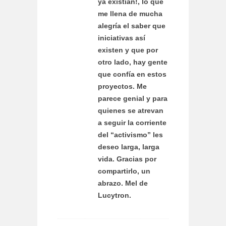
ya existían!, lo que
me llena de mucha
alegría el saber que
iniciativas así
existen y que por
otro lado, hay gente
que confía en estos
proyectos. Me
parece genial y para
quienes se atrevan
a seguir la corriente
del “activismo” les
deseo larga, larga
vida. Gracias por
compartirlo, un
abrazo. Mel de
Lucytron.