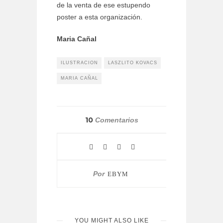
de la venta de ese estupendo
poster a esta organización.
Maria Cañal
ILUSTRACION
LASZLITO KOVACS
MARIA CAÑAL
10
Comentarios
Por
EBYM
YOU MIGHT ALSO LIKE