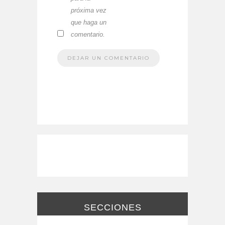
próxima vez
que haga un
comentario.
SECCIONES