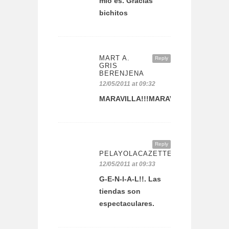
mío es. Gracias
bichitos
MART A.
Reply
GRIS
BERENJENA
12/05/2011 at 09:32
MARAVILLA!!!MARAVILLAAAAAAAA!!
Reply
PELAYOLACAZETTE
12/05/2011 at 09:33
G-E-N-I-A-L!!. Las
tiendas son
espectaculares.