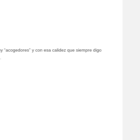
uy “acogedores” y con esa calidez que siempre digo
.