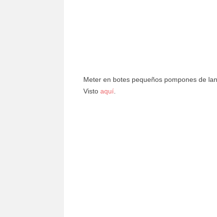
Meter en botes pequeños pompones de lana
Visto
aquí
.