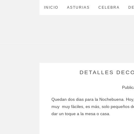
INICIO
ASTURIAS
CELEBRA
D
DETALLES DEC
Publi
Quedan dos dias para la Nochebuena. Hoy, 
muy muy fáciles, es más, solo pequeños de
dar un toque a la mesa o casa.