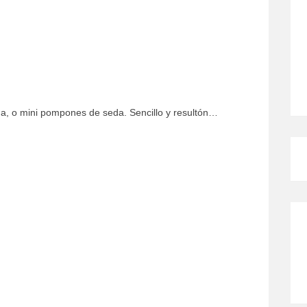
, o mini pompones de seda. Sencillo y resultón…
CÓMO MEJORO MI ROSÁCEA