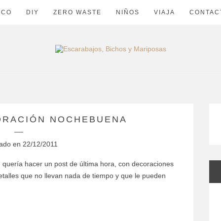
ECO
DIY
ZERO WASTE
NIÑOS
VIAJA
CONTAC
ORACIÓN NOCHEBUENA
cado en
22/12/2011
quería hacer un post de última hora, con decoraciones
talles que no llevan nada de tiempo y que le pueden