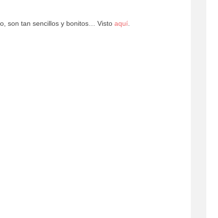
o, son tan sencillos y bonitos… Visto
aquí
.