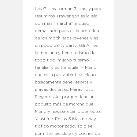
Las Gili las forman 3 islas, y para
resumiros Trawangan es la isla
con más “marcha”, incluso
demasiado pues es la preferida
de los mochileros jovenes y es
un poco party party. Gili Air es
la mediana y tiene turismo de
todo tipo, mucho turismo
familiar y es tranquila. Y Meno,
que es la paz auténtica. Meno
basicamente tiene resorts y
playas desiertas. Maravilloso.
Elegimos Air porque tiene un
poquito más de marcha que
Meno y nos parecía lo perfecto.
Y así fue. En las 3 islas no hay
trafico motorizado, solo se
permiten bicicletas y coches de