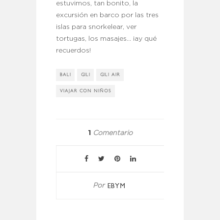
estuvimos, tan bonito, la
excursión en barco por las tres
islas para snorkelear, ver
tortugas, los masajes… ¡ay qué
recuerdos!
BALI
GILI
GILI AIR
VIAJAR CON NIÑOS
1
Comentario
EBYM
Por