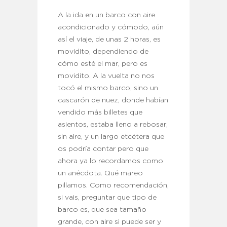
A la ida en un barco con aire
acondicionado y cómodo, aún
así el viaje, de unas 2 horas, es
movidito, dependiendo de
cómo esté el mar, pero es
movidito. A la vuelta no nos
tocó el mismo barco, sino un
cascarón de nuez, donde habían
vendido más billetes que
asientos, estaba lleno a rebosar,
sin aire, y un largo etcétera que
os podría contar pero que
ahora ya lo recordamos como
un anécdota. Qué mareo
pillamos. Como recomendación,
si vais, preguntar que tipo de
barco es, que sea tamaño
grande, con aire si puede ser y