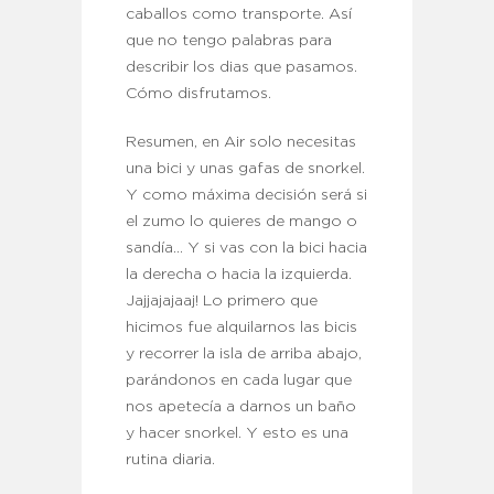
caballos como transporte. Así
que no tengo palabras para
describir los dias que pasamos.
Cómo disfrutamos.
Resumen, en Air solo necesitas
una bici y unas gafas de snorkel.
Y como máxima decisión será si
el zumo lo quieres de mango o
sandía… Y si vas con la bici hacia
la derecha o hacia la izquierda.
Jajjajajaaj! Lo primero que
hicimos fue alquilarnos las bicis
y recorrer la isla de arriba abajo,
parándonos en cada lugar que
nos apetecía a darnos un baño
y hacer snorkel. Y esto es una
rutina diaria.