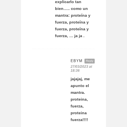
explicarlo tan
bien….. como un
mantra: proteína y
fuerza, proteína y
fuerza, proteína y
fuerza, … ja ja .
EBYM
Reply
27/03/2023 at
18:36
jajajaj, me
apunto el
mantra.
proteina,
fuerza,
proteina
fuerza!!!!