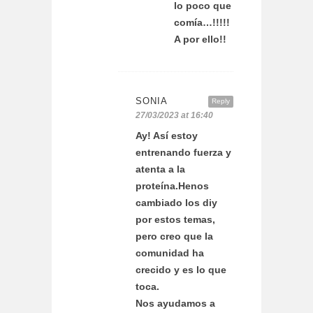
lo poco que
comía…!!!!!
A por ello!!
SONIA
Reply
27/03/2023 at 16:40
Ay! Así estoy
entrenando fuerza y
atenta a la
proteína.Henos
cambiado los diy
por estos temas,
pero creo que la
comunidad ha
crecido y es lo que
toca.
Nos ayudamos a