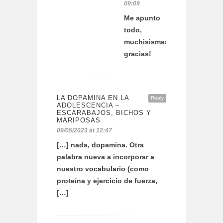
09:09
Me apunto
todo,
muchisismas
gracias!
LA DOPAMINA EN LA
Reply
ADOLESCENCIA –
ESCARABAJOS, BICHOS Y
MARIPOSAS
09/05/2023 at 12:47
[…] nada, dopamina. Otra
palabra nueva a incorporar a
nuestro vocabulario (como
proteína y ejercicio de fuerza,
[…]