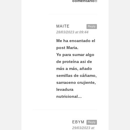
comentario!!
MAITE
Reply
28/03/2023 at 09:44
Me ha encantado el
post Maria.
Yo para sumar algo
de proteína asi de
más a más, añado
semillas de cáñamo,
sarraceno crujiente,
levadura
nutricional…
EBYM
Reply
29/03/2023 at