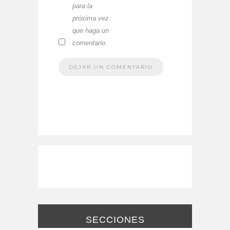
para la
próxima vez
que haga un
comentario.
SECCIONES