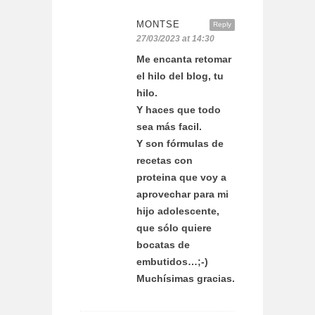
MONTSE
Reply
27/03/2023 at 14:30
Me encanta retomar
el hilo del blog, tu
hilo.
Y haces que todo
sea más facil.
Y son fórmulas de
recetas con
proteina que voy a
aprovechar para mi
hijo adolescente,
que sólo quiere
bocatas de
embutidos…;-)
Muchísimas gracias.