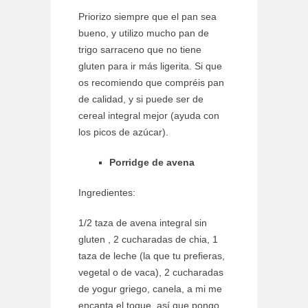
Priorizo siempre que el pan sea
bueno, y utilizo mucho pan de
trigo sarraceno que no tiene
gluten para ir más ligerita. Si que
os recomiendo que compréis pan
de calidad, y si puede ser de
cereal integral mejor (ayuda con
los picos de azúcar).
Porridge de avena
Ingredientes:
1/2 taza de avena integral sin
gluten , 2 cucharadas de chia, 1
taza de leche (la que tu prefieras,
vegetal o de vaca), 2 cucharadas
de yogur griego, canela, a mi me
encanta el toque, así que pongo