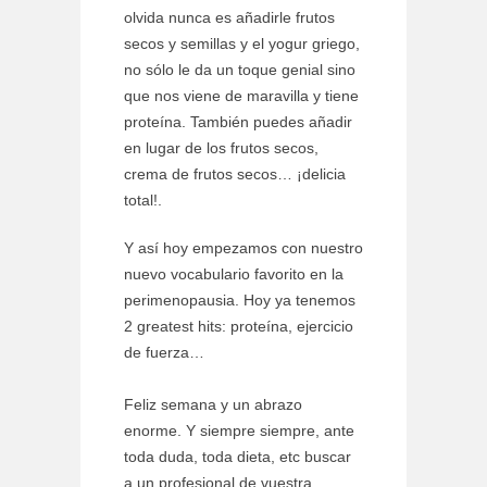
olvida nunca es añadirle frutos
secos y semillas y el yogur griego,
no sólo le da un toque genial sino
que nos viene de maravilla y tiene
proteína. También puedes añadir
en lugar de los frutos secos,
crema de frutos secos… ¡delicia
total!.
Y así hoy empezamos con nuestro
nuevo vocabulario favorito en la
perimenopausia. Hoy ya tenemos
2 greatest hits: proteína, ejercicio
de fuerza…
Feliz semana y un abrazo
enorme. Y siempre siempre, ante
toda duda, toda dieta, etc buscar
a un profesional de vuestra