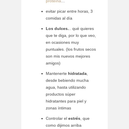
proteína
…
evitar picar entre horas, 3
comidas al día
Los dulces.
.. qué quieres
que te diga, por lo que veo,
en ocasiones muy
puntuales. (los frutos secos
son mis nuevos mejores
amigos)
Mantenerte
hidratada
,
desde bebiendo mucha
agua, hasta utilizando
productos súper
hidratantes para piel y
zonas íntimas
Controlar el
estrés
, que
como dijimos arriba