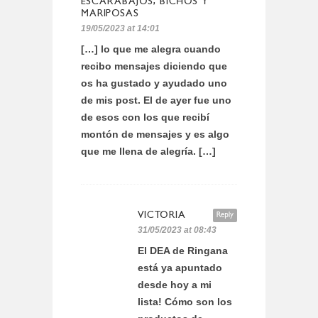
ESCARABAJOS, BICHOS Y
MARIPOSAS
19/05/2023 at 14:01
[…] lo que me alegra cuando
recibo mensajes diciendo que
os ha gustado y ayudado uno
de mis post. El de ayer fue uno
de esos con los que recibí
montón de mensajes y es algo
que me llena de alegría. […]
VICTORIA
Reply
31/05/2023 at 08:43
El DEA de Ringana
está ya apuntado
desde hoy a mi
lista! Cómo son los