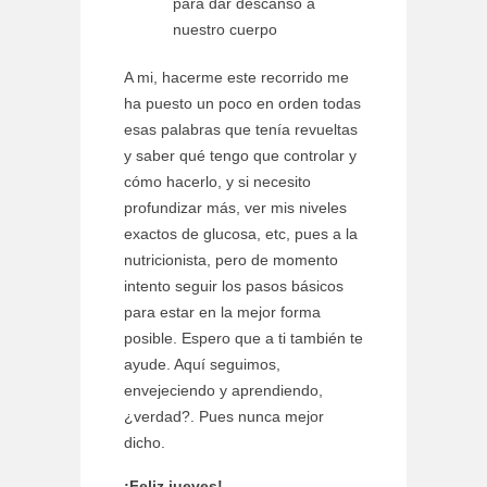
para dar descanso a
nuestro cuerpo
A mi, hacerme este recorrido me
ha puesto un poco en orden todas
esas palabras que tenía revueltas
y saber qué tengo que controlar y
cómo hacerlo, y si necesito
profundizar más, ver mis niveles
exactos de glucosa, etc, pues a la
nutricionista, pero de momento
intento seguir los pasos básicos
para estar en la mejor forma
posible. Espero que a ti también te
ayude. Aquí seguimos,
envejeciendo y aprendiendo,
¿verdad?. Pues nunca mejor
dicho.
¡Feliz jueves!