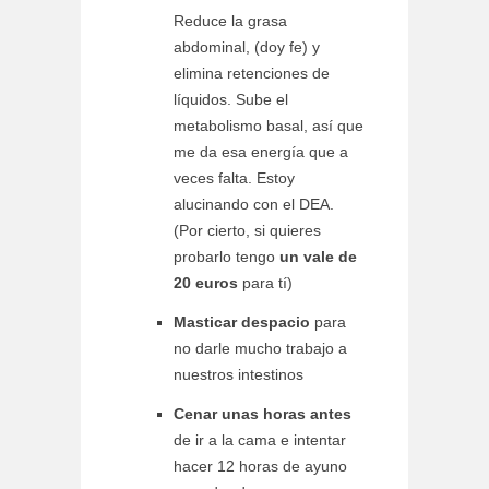
Reduce la grasa
abdominal, (doy fe) y
elimina retenciones de
líquidos. Sube el
metabolismo basal, así que
me da esa energía que a
veces falta. Estoy
alucinando con el DEA.
(Por cierto, si quieres
probarlo tengo
un vale de
20 euros
para tí)
Masticar despacio
para
no darle mucho trabajo a
nuestros intestinos
Cenar unas horas antes
de ir a la cama e intentar
hacer 12 horas de ayuno