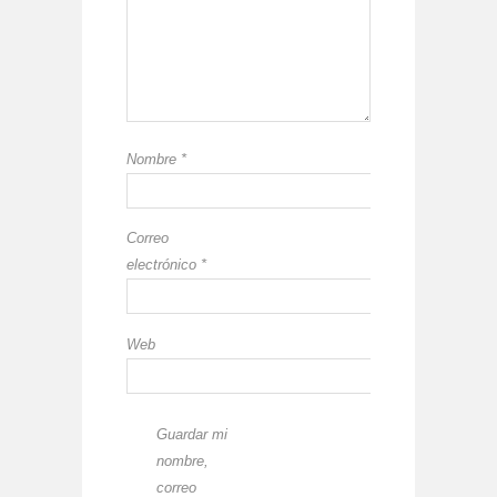
Nombre
*
Correo
electrónico
*
Web
Guardar mi
nombre,
correo