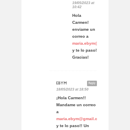
19/05/2023 at
10:42
Hola
Carmen!
enviame un
correo a
maria.ebym@gmail.com
y te lo paso!
Gracias!
EBYM
Reply
18/05/2023 at 18:50
¡Hola Carmen!!
Mandame un correo
a
maria.ebym@gmail.com
y te lo paso!! Un