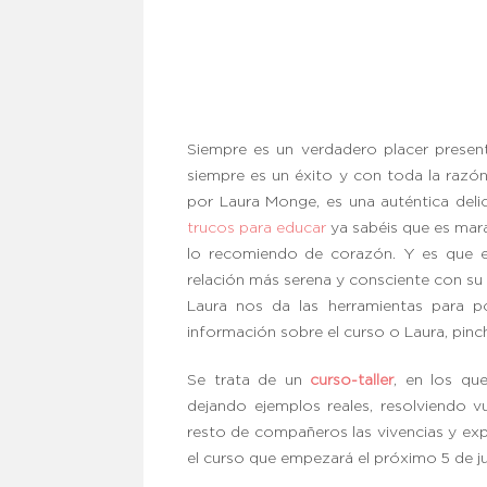
Siempre es un verdadero placer presen
siempre es un éxito y con toda la razón
por Laura Monge, es una auténtica deli
trucos para educar
ya sabéis que es mara
lo recomiendo de corazón. Y es que el 
relación más serena y consciente con su 
Laura nos da las herramientas para p
información sobre el curso o Laura, pin
Se trata de un
curso-taller
, en los qu
dejando ejemplos reales, resolviendo 
resto de compañeros las vivencias y expe
el curso que empezará el próximo 5 de ju