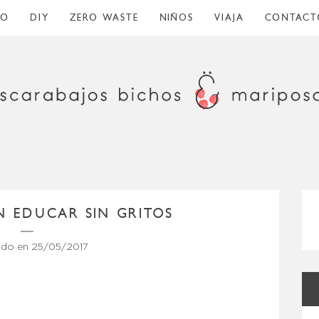
CO
DIY
ZERO WASTE
NIÑOS
VIAJA
CONTACT
N EDUCAR SIN GRITOS
ado en
25/05/2017