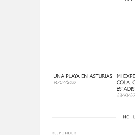
UNA PLAYA EN ASTURIAS
MI EXP
COLA: 
14/07/2016
ESTADI
29/10/20
NO H
RESPONDER