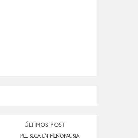
ÚLTIMOS POST
PIEL SECA EN MENOPAUSIA
CUANDO LA ADO