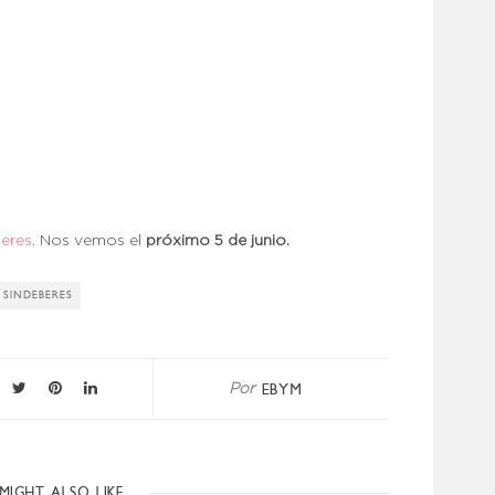
eres
. Nos vemos el
próximo 5 de junio.
SINDEBERES
EBYM
Por
MIGHT ALSO LIKE