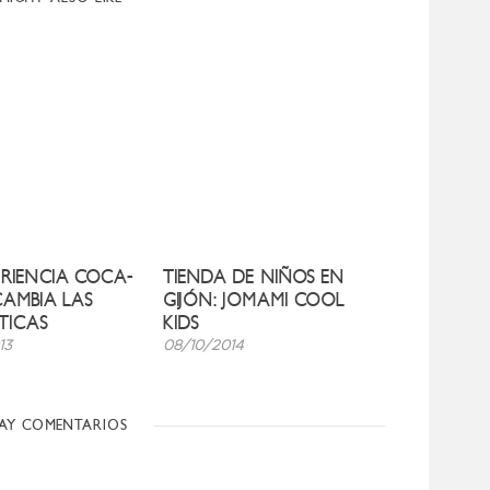
ERIENCIA COCA-
TIENDA DE NIÑOS EN
CAMBIA LAS
GIJÓN: JOMAMI COOL
STICAS
KIDS
13
08/10/2014
AY COMENTARIOS