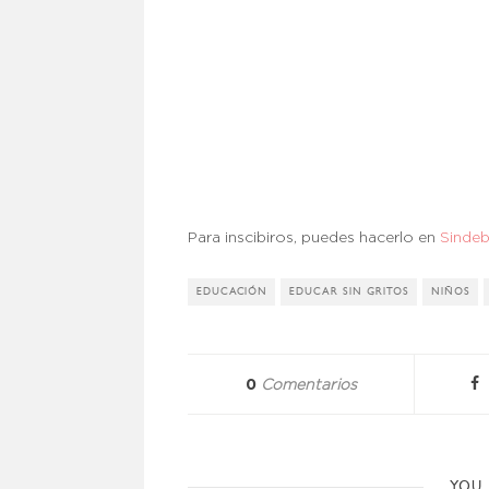
Para inscibiros, puedes hacerlo en
Sindeb
EDUCACIÓN
EDUCAR SIN GRITOS
NIÑOS
0
Comentarios
YOU 