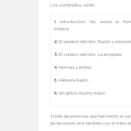
Los contenidos, serán:
1.
Introducción. No existe la fór
mágica.
2.
El cerebro del niño. Razón y emoció
3.
El cerebro del niño. La amígdala
4.
Normas y límites
5.
Háblame bajito
6.
Sin gritos mucho mejor
Todas las personas que han hecho el cur
las lecciones sino también con el trato d