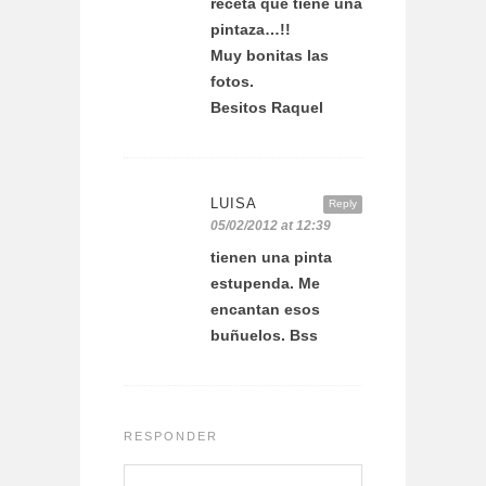
receta que tiene una
pintaza…!!
Muy bonitas las
fotos.
Besitos Raquel
LUISA
Reply
05/02/2012 at 12:39
tienen una pinta
estupenda. Me
encantan esos
buñuelos. Bss
RESPONDER