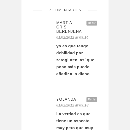
7 COMENTARIOS
MART A.
Reply
GRIS
BERENJENA
01/02/2012 at 09:14
yo es que tengo
debilidad por
zerogluten, así que
poco más puedo
añadir a lo dicho
YOLANDA
Reply
01/02/2012 at 09:18
La verdad es que
tiene un aspecto
muy pero que muy