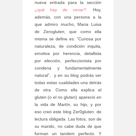
nueva entrada para la sección
¿qué hay de cenar?.
Hoy,
además, con una persona a la
que admiro mucho, Maria Luisa
de Zerogluten, que como ella
misma se define es: “Curiosa por
naturaleza, de condición inquita,
emotiva por herencia, detallista
por elección, perfeccionista por
condena y fundamentalmente
natural”, y en su blog podrás ver
todas estas cualidades una detrás
de otra. Como ella explica el
gluten (o el no gluten) apareció en
la vida de Martín, su hijo, y por
eso creó este blog Zer0gluten
,
de
lectura obligada. Las fotos, son de
su marido, no cabe duda de que
forman un tandem perfecto. Y