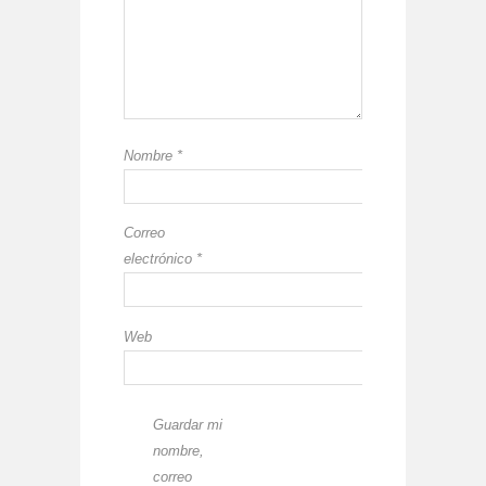
Nombre
*
Correo
electrónico
*
Web
Guardar mi
nombre,
correo