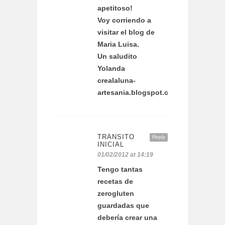
apetitoso!
Voy corriendo a
visitar el blog de
Maria Luisa.
Un saludito
Yolanda
crealaluna-
artesania.blogspot.com
TRÁNSITO
Reply
INICIAL
01/02/2012 at 14:19
Tengo tantas
recetas de
zerogluten
guardadas que
debería crear una