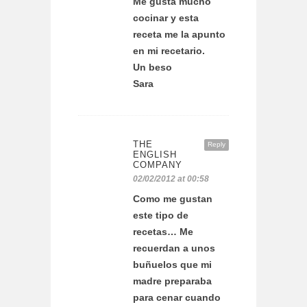
Me gusta mucho
cocinar y esta
receta me la apunto
en mi recetario.
Un beso
Sara
THE
Reply
ENGLISH
COMPANY
02/02/2012 at 00:58
Como me gustan
este tipo de
recetas… Me
recuerdan a unos
buñuelos que mi
madre preparaba
para cenar cuando