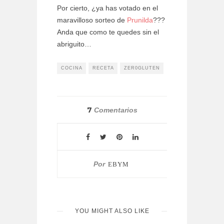
Por cierto, ¿ya has votado en el
maravilloso sorteo de
Prunilda
???
Anda que como te quedes sin el
abriguito…
COCINA
RECETA
ZER0GLUTEN
7
Comentarios
Por
EBYM
YOU MIGHT ALSO LIKE