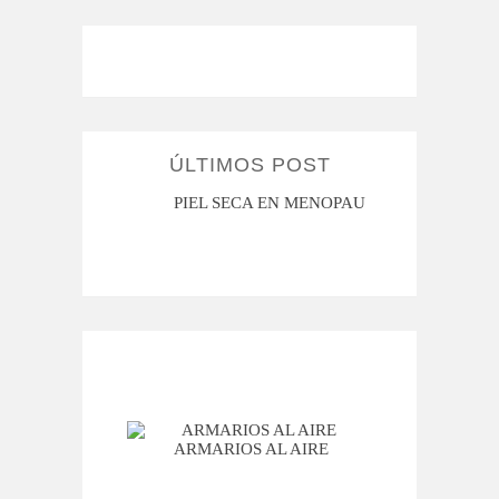
ÚLTIMOS POST
MI ROSÁCEA
PIEL SECA EN MENOPAUSIA
CUAN
ARMARIOS AL AIRE
BA