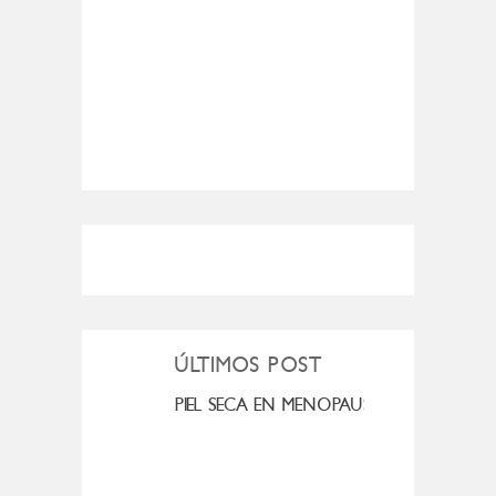
ÚLTIMOS POST
MI ROSÁCEA
PIEL SECA EN MENOPAUSIA
CUAN