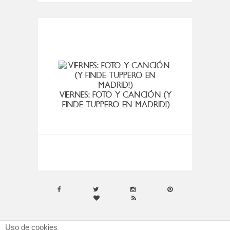
DISFR
VIERNES: FOTO Y CANCIÓN (Y
FINDE TUPPERO EN MADRID!)
Uso de cookies