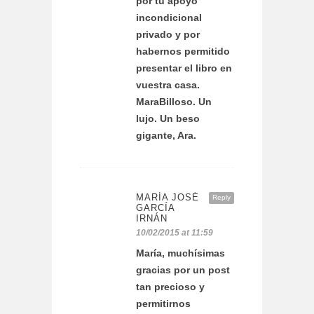
por tu apoyo
incondicional
privado y por
habernos permitido
presentar el libro en
vuestra casa.
MaraBilloso. Un
lujo. Un beso
gigante, Ara.
MARÍA JOSÉ
Reply
GARCÍA
IRNÁN
10/02/2015 at 11:59
María, muchísimas
gracias por un post
tan precioso y
permitirnos