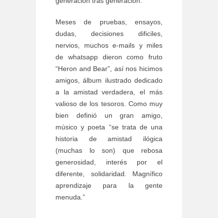
generación tras generación.
Meses de pruebas, ensayos,
dudas, decisiones dificiles,
nervios, muchos e-mails y miles
de whatsapp dieron como fruto
“Heron and Bear”, así nos hicimos
amigos, álbum ilustrado dedicado
a la amistad verdadera, el más
valioso de los tesoros. Como muy
bien definió un gran amigo,
músico y poeta “se trata de una
historia de amistad ilógica
(muchas lo son) que rebosa
generosidad, interés por el
diferente, solidaridad. Magnífico
aprendizaje para la gente
menuda.”