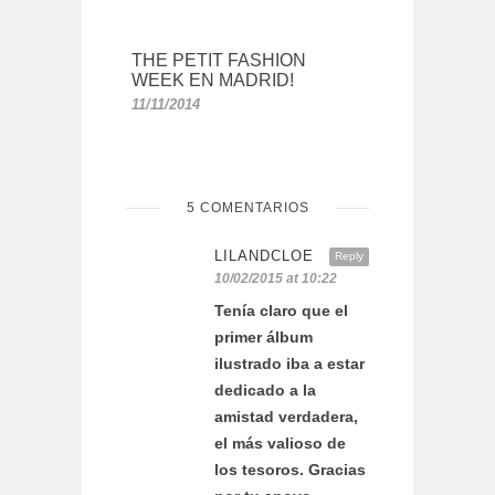
THE PETIT FASHION
WEEK EN MADRID!
11/11/2014
5 COMENTARIOS
LILANDCLOE
Reply
10/02/2015 at 10:22
Tenía claro que el
primer álbum
ilustrado iba a estar
dedicado a la
amistad verdadera,
el más valioso de
los tesoros. Gracias