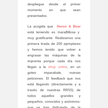
despliegue desde el primer
momento en que sean
presentados.
La acogida que
Heron & Bear
está teniendo es maraBillosa y
muy gratificante. Realizamos una
primera tirada de 200 ejemplares
y hemos tenido que volver a
engrasar las máquinas de la
imprenta porque cada día nos
llegan a la
shop online
, en un
goteo imparabale, nuevas
peticiones. El feedback que nos
está llegando (directamente y a
través de nuestras RRSS) de
todos aquellos -grandes y
pequeños, conocidos y anónimos-
que ya han disfrutado de la