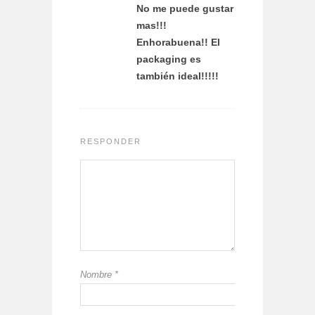
No me puede gustar
mas!!!
Enhorabuena!! El
packaging es
también ideal!!!!!
RESPONDER
Nombre
*