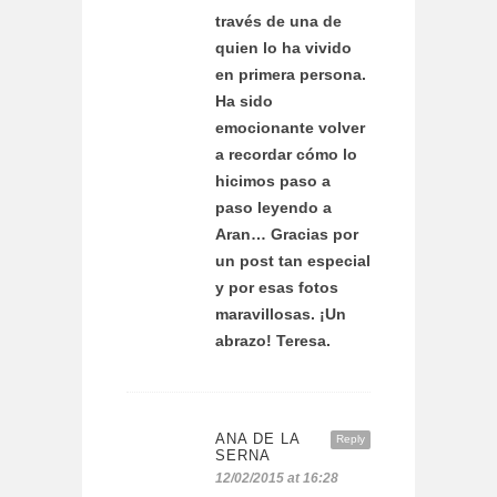
través de una de
quien lo ha vivido
en primera persona.
Ha sido
emocionante volver
a recordar cómo lo
hicimos paso a
paso leyendo a
Aran… Gracias por
un post tan especial
y por esas fotos
maravillosas. ¡Un
abrazo! Teresa.
ANA DE LA
Reply
SERNA
12/02/2015 at 16:28