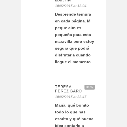
MARTÍN
10/02/2015 at 12:04
Desprende ternura
en cada página. Mi
peque aún es
pequeña para esta
maravilla pero estoy
segura que podrá
disfrutarla cuando
llegue el momento…
TERESA
Reply
PÉREZ BARÓ
10/02/2015 at 22:47
María, qué bonito
todo lo que has
escrito y qué buena
idea contarlo a