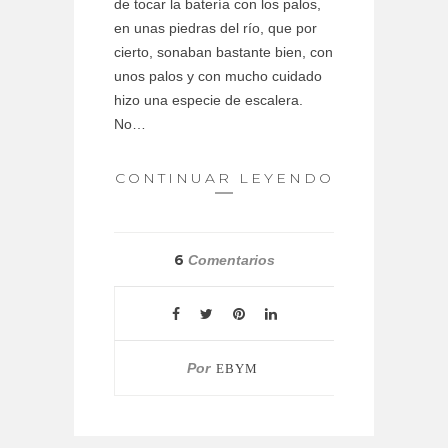
de tocar la batería con los palos,
en unas piedras del río, que por
cierto, sonaban bastante bien, con
unos palos y con mucho cuidado
hizo una especie de escalera.
No…
CONTINUAR LEYENDO
6
Comentarios
Por
EBYM