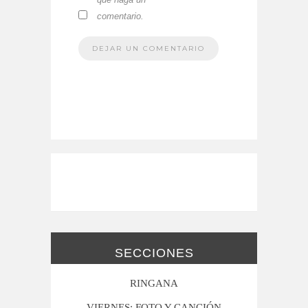
comentario.
SECCIONES
RINGANA
VIERNES: FOTO Y CANCIÓN