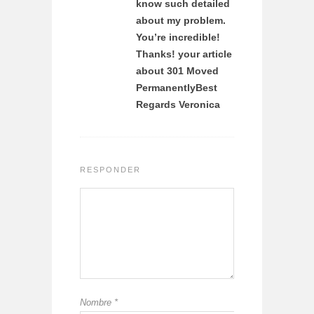
know such detailed
about my problem.
You’re incredible!
Thanks! your article
about 301 Moved
PermanentlyBest
Regards Veronica
RESPONDER
Nombre
*