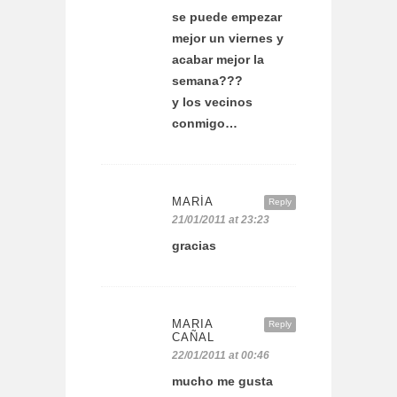
se puede empezar
mejor un viernes y
acabar mejor la
semana???
y los vecinos
conmigo…
MARÍA
Reply
21/01/2011 at 23:23
gracias
MARIA
Reply
CAÑAL
22/01/2011 at 00:46
mucho me gusta