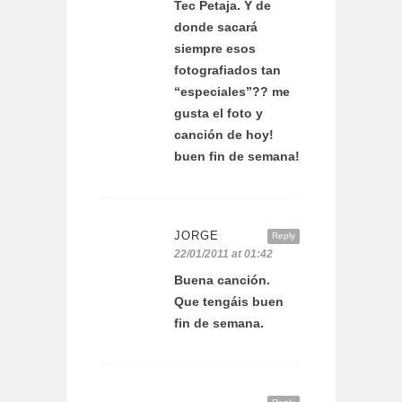
Tec Petaja. Y de
donde sacará
siempre esos
fotografiados tan
“especiales”?? me
gusta el foto y
canción de hoy!
buen fin de semana!
JORGE
Reply
22/01/2011 at 01:42
Buena canción.
Que tengáis buen
fin de semana.