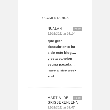
7 COMENTARIOS
NUALAN
Reply
21/01/2011 at 08:14
que gran
descubriento ha
sido este blog….
y esta cancion
esuna pasada….
have a nice week
end
MART A. DE
Reply
GRISBERENJENA
21/01/2011 at 08:47