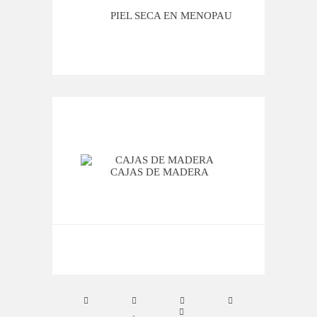
MI ROSÁCEA
PIEL SECA EN MENOPAUSIA
CUAN
CAJAS DE MADERA
VIER