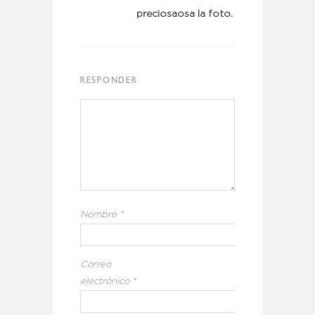
preciosaosa la foto.
RESPONDER
Nombre
*
Correo
electrónico
*