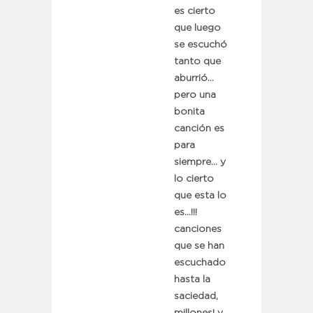
es cierto
que luego
se escuchó
tanto que
aburrió…
pero una
bonita
canción es
para
siempre… y
lo cierto
que esta lo
es…!!!
canciones
que se han
escuchado
hasta la
saciedad,