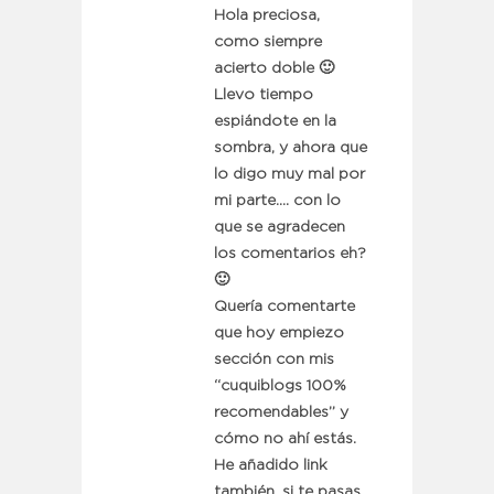
Hola preciosa,
como siempre
acierto doble 🙂
Llevo tiempo
espiándote en la
sombra, y ahora que
lo digo muy mal por
mi parte…. con lo
que se agradecen
los comentarios eh?
🙂
Quería comentarte
que hoy empiezo
sección con mis
“cuquiblogs 100%
recomendables” y
cómo no ahí estás.
He añadido link
también, si te pasas