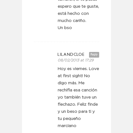
espero que te guste,
está hecho con
mucho cariño.
Un bso
LILANDCLOE
Reply
08/02/2013 at 17:29
Hoy es viernes. Love
at first sight! No
digo más. Me
rechifla esa canción
yo también tuve un
flechazo. Feliz finde
y un beso para ti y
tu pequeño
marciano