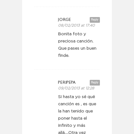
JORGE
Reply
08/02/2013 at 17:40
Bonita foto y
preciosa canción.
Que pases un buen
finde.
PERIPEPA
Reply
09/02/2013 at 12:28
Si hasta yo sé qué
canción es , es que
la han tenido que
poner hasta el
infinito y más
allá….Otra vez