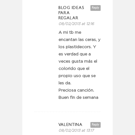
BLOG IDEAS
Reply
PARA
REGALAR
08/02/2013 at 12:16
A mi tb me
encantan las ceras, y
los plastidecors. Y
es verdad que a
veces gusta más el
colorido que el
propio uso que se
les da.
Preciosa canción.
Buen fin de semana
VALENTINA
Reply
08/02/2013 at 13:17