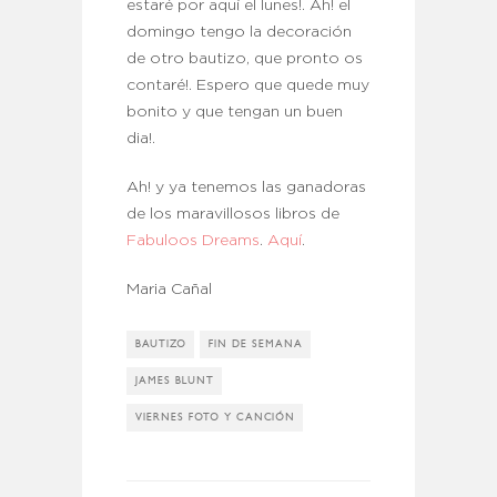
estaré por aquí el lunes!. Ah! el
domingo tengo la decoración
de otro bautizo, que pronto os
contaré!. Espero que quede muy
bonito y que tengan un buen
dia!.
Ah! y ya tenemos las ganadoras
de los maravillosos libros de
Fabuloos Dreams
.
Aquí
.
Maria Cañal
BAUTIZO
FIN DE SEMANA
JAMES BLUNT
VIERNES FOTO Y CANCIÓN