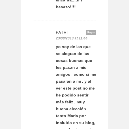
encanta….un
besazo!!!!
PATRI
Reply
23/08/2013 at 11:44
yo soy de las que
se alegran de las
cosas buenas que
les pasan a mis
amigos , como si me
pasaran a mi , y al
ver este post no me
he podido sentir
más feliz , muy
buena elección
tanto Maria por
incluirlo en su blog,