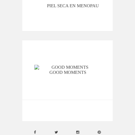
MI ROSÁCEA
PIEL SECA EN MENOPAUSIA
CUAN
GOOD MOMENTS
VIER