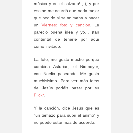
música y en el calzado! ;-), y por
eso se me ocurrió que nada mejor
que pedirle si se animaba a hacer
un
Viernes: foto y canción
. Le
pareció buena idea y yo… ¡tan
contenta! de tenerle por aquí
como invitado.
La foto, me gustó mucho porque
combina Asturias, el Niemeyer,
con Noelia paseando. Me gusta
muchisisimo. Para ver más fotos
de Jesús podéis pasar por su
Flickr
.
Y la canción, dice Jesús que es
“un temazo para subir el ánimo” y
no puedo estar más de acuerdo.