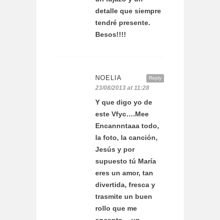
detalle que siempre
tendré presente.
Besos!!!!
NOELIA
Reply
23/08/2013 at 11:28
Y que digo yo de
este Vfyc….Mee
Encannntaaa todo,
la foto, la canción,
Jesús y por
supuesto tú María
eres un amor, tan
divertida, fresca y
trasmite un buen
rollo que me