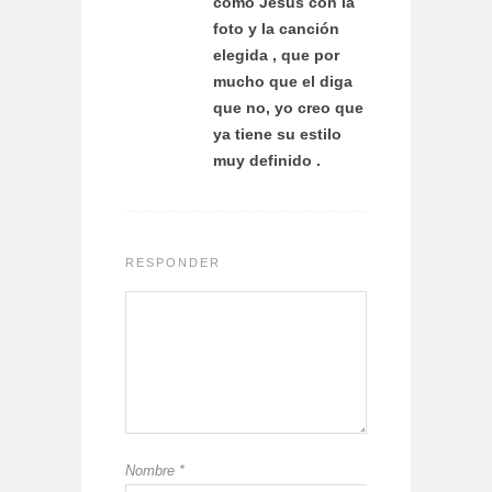
como Jesús con la
foto y la canción
elegida , que por
mucho que el diga
que no, yo creo que
ya tiene su estilo
muy definido .
RESPONDER
Nombre
*