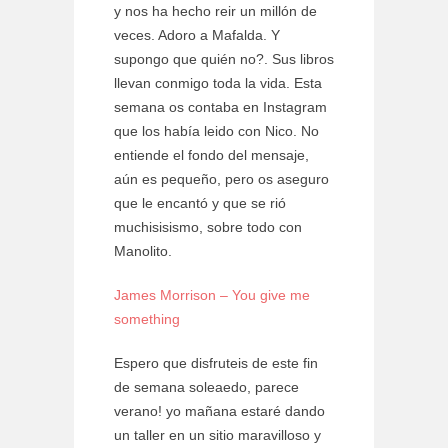
y nos ha hecho reir un millón de
veces. Adoro a Mafalda. Y
supongo que quién no?. Sus libros
llevan conmigo toda la vida. Esta
semana os contaba en Instagram
que los había leido con Nico. No
entiende el fondo del mensaje,
aún es pequeño, pero os aseguro
que le encantó y que se rió
muchisisismo, sobre todo con
Manolito.
James Morrison – You give me
something
Espero que disfruteis de este fin
de semana soleaedo, parece
verano! yo mañana estaré dando
un taller en un sitio maravilloso y