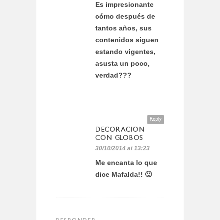
Es impresionante
cómo después de
tantos años, sus
contenidos siguen
estando vigentes,
asusta un poco,
verdad???
Reply
DECORACION
CON GLOBOS
30/10/2014 at 13:23
Me encanta lo que
dice Mafalda!! 🙂