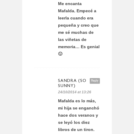
Me encanta
Mafalda. Empecé a
leerla cuando era
pequeña y creo que
me sé muchas de
las viñetas de
memoria… Es genial
🙂
SANDRA (SO
Reply
SUNNY)
24/10/2014 at 13:26
Mafalda es lo más,
mi hija se enganchó
hace dos veranos y
se leyó los diez
libros de un tiron.