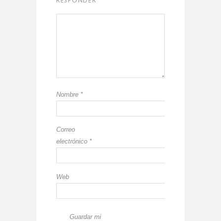
RESPONDER
Nombre
*
Correo
electrónico
*
Web
Guardar mi