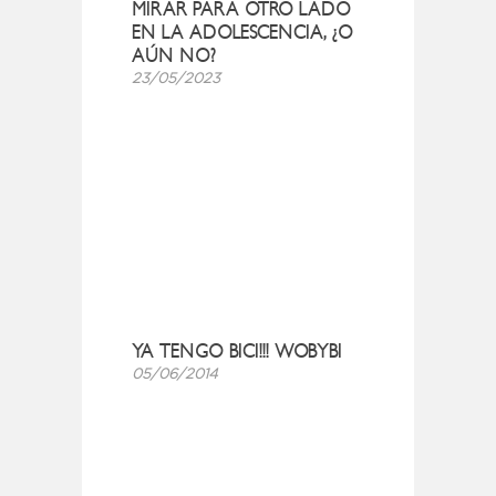
MIRAR PARA OTRO LADO
EN LA ADOLESCENCIA, ¿O
AÚN NO?
23/05/2023
YA TENGO BICI!!! WOBYBI
05/06/2014