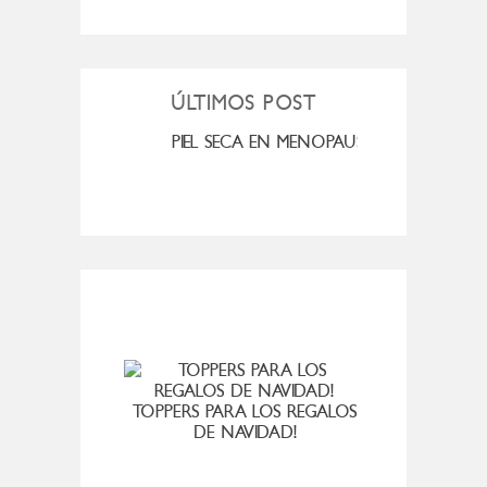
ÚLTIMOS POST
MI ROSÁCEA
PIEL SECA EN MENOPAUSIA
CUAN
TOPPERS PARA LOS REGALOS
SO
DE NAVIDAD!
MADE