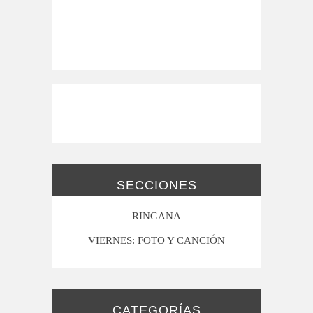
SECCIONES
RINGANA
VIERNES: FOTO Y CANCIÓN
CATEGORÍAS