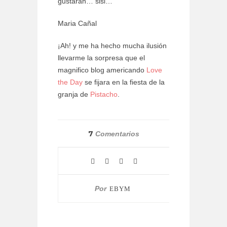
gustarán… sisi…
Maria Cañal
¡Ah! y me ha hecho mucha ilusión
llevarme la sorpresa que el
magnifico blog americando
Love
the Day
se fijara en la fiesta de la
granja de
Pistacho
.
7
Comentarios
Por
EBYM