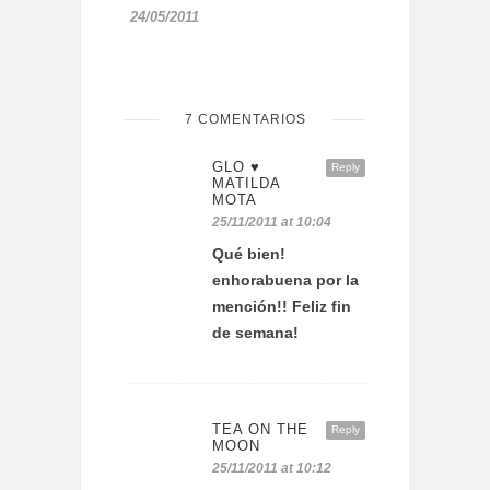
24/05/2011
7 COMENTARIOS
GLO ♥
Reply
MATILDA
MOTA
25/11/2011 at 10:04
Qué bien!
enhorabuena por la
mención!! Feliz fin
de semana!
TEA ON THE
Reply
MOON
25/11/2011 at 10:12