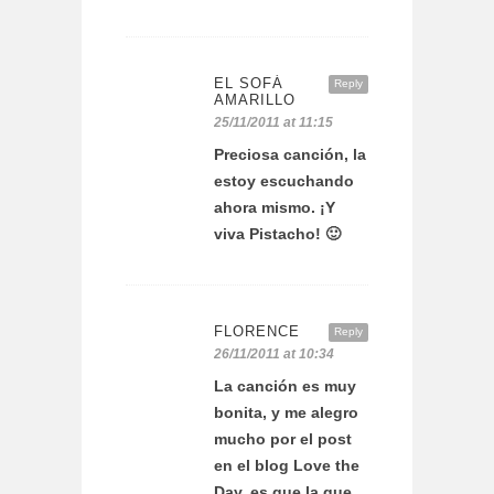
EL SOFÁ
Reply
AMARILLO
25/11/2011 at 11:15
Preciosa canción, la
estoy escuchando
ahora mismo. ¡Y
viva Pistacho! 🙂
FLORENCE
Reply
26/11/2011 at 10:34
La canción es muy
bonita, y me alegro
mucho por el post
en el blog Love the
Day, es que la que