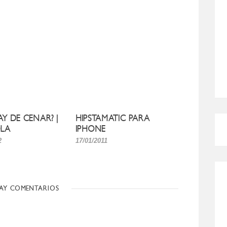
AY DE CENAR? |
HIPSTAMATIC PARA
LA
IPHONE
2
17/01/2011
AY COMENTARIOS
CÓMO MEJORO MI ROSÁCEA