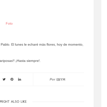
Foto
a Pablo. El lunes le echaré más flores, hoy de momento,
ariposas!! ¡Hasta siempre!.
Por
EBYM
MIGHT ALSO LIKE