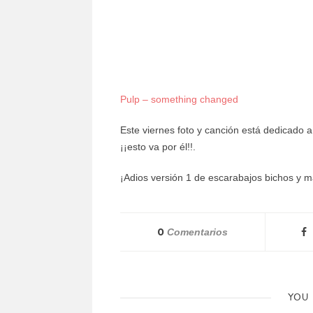
Pulp – something changed
Este viernes foto y canción está dedicado 
¡¡esto va por él!!.
¡Adios versión 1 de escarabajos bichos y m
0
Comentarios
YOU 