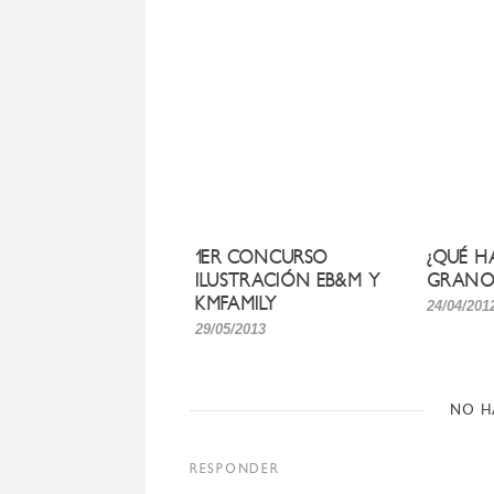
1ER CONCURSO
¿QUÉ H
ILUSTRACIÓN EB&M Y
GRANO
KMFAMILY
24/04/201
29/05/2013
NO H
RESPONDER