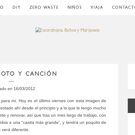
CO
DIY
ZERO WASTE
NIÑOS
VIAJA
CONTACT
 FOTO Y CANCIÓN
cado en
16/03/2012
l para mi. Hoy es el último viernes con esta imagen de
 estado ahí desde el principio y a la que le tengo mucho
te y renovar, así que tras un mes largo de trabajo, con
bia a una “casita más grande”, y tendrá un poquito de
 verá diferente.