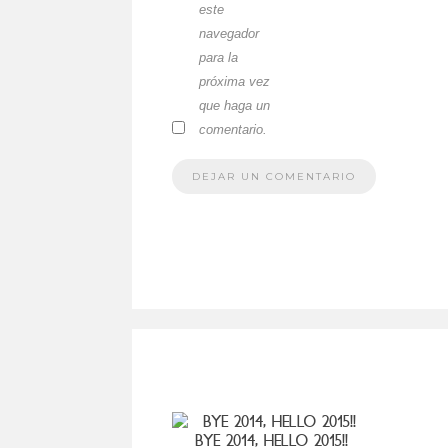
este
navegador
para la
próxima vez
que haga un
comentario.
BYE 2014, HELLO 2015!!