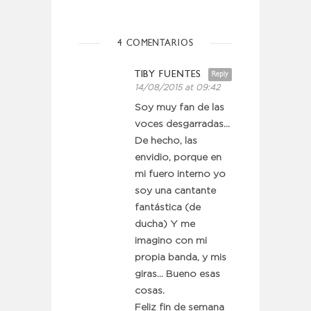
4 COMENTARIOS
TIBY FUENTES
Reply
14/08/2015 at 09:42
Soy muy fan de las
voces desgarradas…
De hecho, las
envidio, porque en
mi fuero interno yo
soy una cantante
fantástica (de
ducha) Y me
imagino con mi
propia banda, y mis
giras… Bueno esas
cosas.
Feliz fin de semana