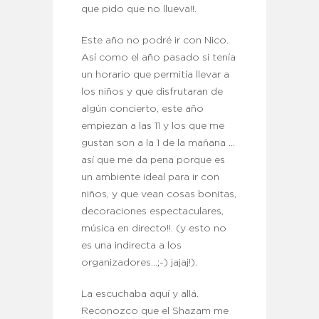
que pido que no llueva!!.
Este año no podré ir con Nico.
Así como el año pasado si tenía
un horario que permitía llevar a
los niños y que disfrutaran de
algún concierto, este año
empiezan a las 11 y los que me
gustan son a la 1 de la mañana …
así que me da pena porque es
un ambiente ideal para ir con
niños, y que vean cosas bonitas,
decoraciones espectaculares,
música en directo!!. (y esto no
es una indirecta a los
organizadores…;-) jajaj!).
La escuchaba aquí y allá.
Reconozco que el Shazam me