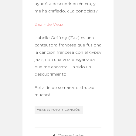
ayudó a descubrir quién era, y
me ha chiflado. ¿La conocíais?
Zaz – Je Veux
Isabelle Geffroy (Zaz) es una
cantautora francesa que fusiona
la canción francesa con el gypsy
jazz, con una voz desgarrada
que me encanta. Ha sido un
descubrimiento.
Feliz fin de semana, disfrutad
mucho!
VIERNES FOTO Y CANCIÓN
4