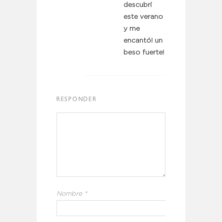
descubrí
este verano
y me
encantó! un
beso fuerte!
RESPONDER
Nombre
*