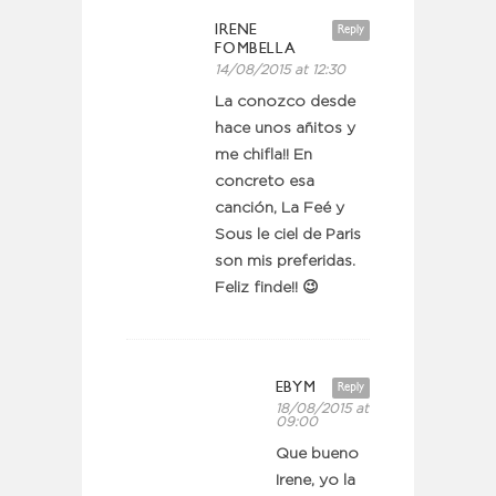
IRENE
Reply
FOMBELLA
14/08/2015 at 12:30
La conozco desde
hace unos añitos y
me chifla!! En
concreto esa
canción, La Feé y
Sous le ciel de Paris
son mis preferidas.
Feliz finde!! 😉
EBYM
Reply
18/08/2015 at
09:00
Que bueno
Irene, yo la