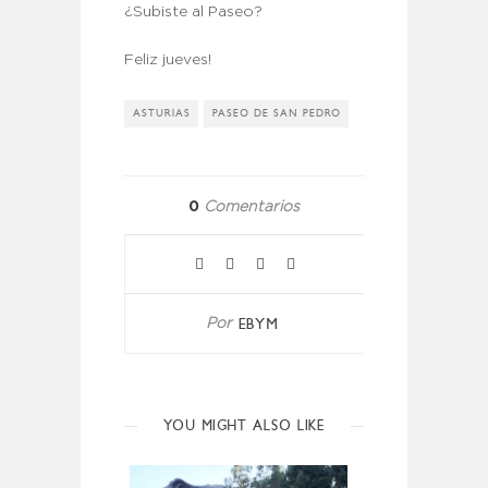
¿Subiste al Paseo?
Feliz jueves!
ASTURIAS
PASEO DE SAN PEDRO
0
Comentarios
EBYM
Por
YOU MIGHT ALSO LIKE