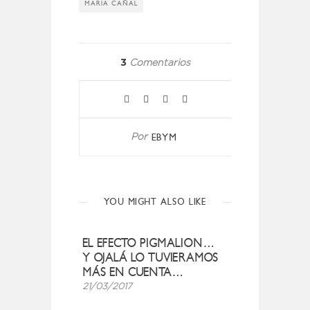
MARIA CAÑAL
3
Comentarios
EBYM
Por
YOU MIGHT ALSO LIKE
EL EFECTO PIGMALION…
Y OJALÁ LO TUVIERAMOS
MÁS EN CUENTA…
21/03/2017