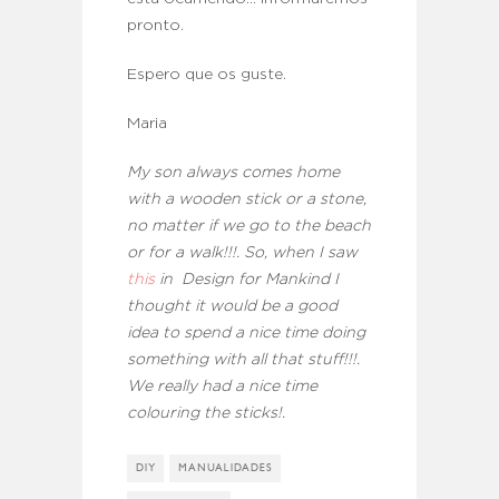
pronto.
Espero que os guste.
Maria
My son always comes home
with a wooden stick or a stone,
no matter if we go to the beach
or for a walk!!!. So, when I saw
this
in Design for Mankind I
thought it would be a good
idea to spend a nice time doing
something with all that stuff!!!.
We really had a nice time
colouring the sticks!.
DIY
MANUALIDADES