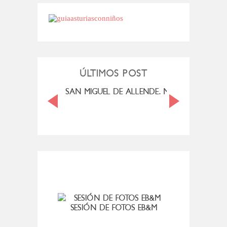
ÚLTIMOS POST
LESCENCIA ME
SAN MIGUEL DE ALLENDE. MEXICO
Y
UDAR
SESIÓN DE FOTOS EB&M