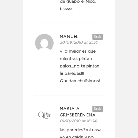
de guapo el Nico,
bsssss
MANUEL
Reply
30/09/2010 at 21:50
y lo mejor es que
mientras pintan
palos…no te pintan
la paredes!!!
Quedan chulísimos!
MARTA A.
Reply
GRI*SBERENJENA
01/10/2010 at 16:04
las paredes?mi casa
va en caida y no