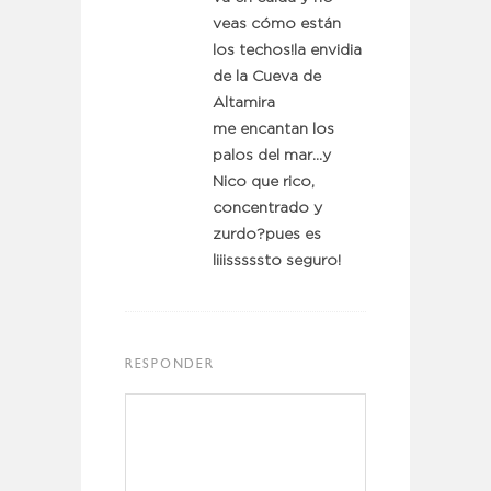
veas cómo están
los techos!la envidia
de la Cueva de
Altamira
me encantan los
palos del mar…y
Nico que rico,
concentrado y
zurdo?pues es
liiisssssto seguro!
RESPONDER