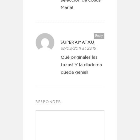
selección de cosas
María!
Reply
SUPERAMATXU
18/03/2011 at 23:15
Qué originales las
tazas! Y la diadema
queda genial!
RESPONDER