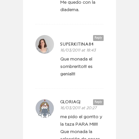
Me quedo con la
diadema.
Reply
SUPERKITINA84
16/03/2011 at 18:43
Que monada el
sombrerito!!! es
genial!!!
GLORIAGJ
Reply
16/03/2011 at 20:27
me pido el gorrito y
la taza PARA MII!!!
Que monada la