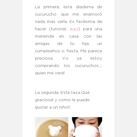
La primera, esta diadema de
cucurucho que me enamoró
nada más verla. Es facilisima de
hacer (tutorial,
aquí
) para una
merienda en casa con las
amigas de tu hija, un
cumpleaños o fiesta. Me parece
preciosa. Yo ya estoy
comprando los cucuruchos…,
quien me verá!
La segunda. Esta taza.Qué
graciosa! y como le puede
gustar a un niño!!.