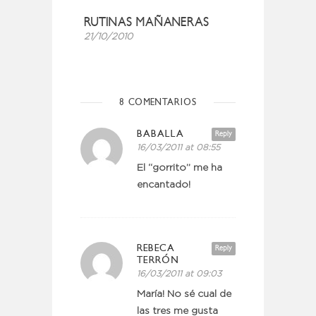
RUTINAS MAÑANERAS
21/10/2010
8 COMENTARIOS
BABALLA
Reply
16/03/2011 at 08:55
El “gorrito” me ha
encantado!
REBECA
Reply
TERRÓN
16/03/2011 at 09:03
María! No sé cual de
las tres me gusta