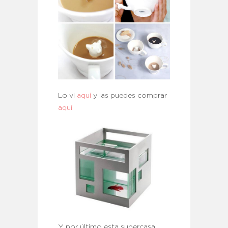
Lo vi
aquí
y las puedes comprar
aquí
Y por último esta supercasa