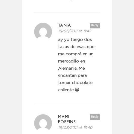
TANIA
Reply
16/03/2011 at 11:42
ay yo tengo dos
tazas de esas que
me compré en un
mercadillo en
Alemania. Me
encantan para
tomar chocolate
caliente 😀
MAMI
Reply
POPPINS
16/03/2011 at 13:40