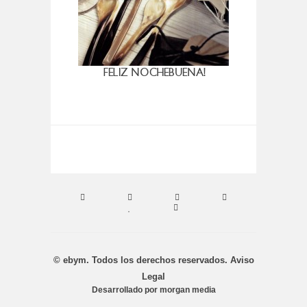
FELIZ NOCHEBUENA!
UN 
HENRI
© ebym. Todos los derechos reservados.
Aviso
Legal
Desarrollado por
morgan media