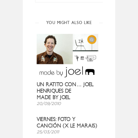
YOU MIGHT ALSO LIKE
UN RATITO CON… JOEL
HENRIQUES DE
MADE BY JOEL
20/09/2010
VIERNES: FOTO Y
CANCIÓN (X LE MARAIS)
25/03/2011