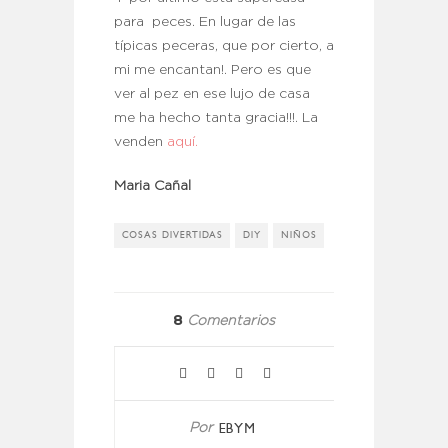
para peces. En lugar de las
típicas peceras, que por cierto, a
mi me encantan!. Pero es que
ver al pez en ese lujo de casa
me ha hecho tanta gracia!!!. La
venden
aquí.
Maria Cañal
COSAS DIVERTIDAS
DIY
NIÑOS
8
Comentarios
EBYM
Por