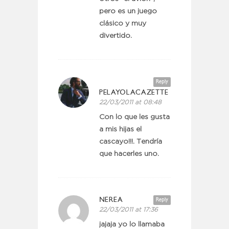
pero es un juego
clásico y muy
divertido.
Reply
PELAYOLACAZETTE
22/03/2011 at 08:48
Con lo que les gusta
a mis hijas el
cascayo!!!. Tendría
que hacerles uno.
NEREA
Reply
22/03/2011 at 17:36
jajaja yo lo llamaba