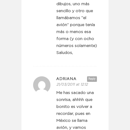
dibujos, uno más
sencillo y otro que
llamábamos “el
avión” porque tenía
más o menos esa
forma (y con ocho
números solamente)
Saludos,
ADRIANA
Reply
21/03/2011 at 12:12
Me has sacado una
sonrisa, ahhhh que
bonito es volver a
recordar, pues en
México se llama
avión, y vamos