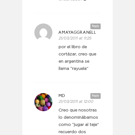
Reply
AMAYAGGRANELL
21/03/2011 at 11:25
por el libro de
cortázar, creo que
en argentina se
llama “rayuela”
MD
Reply
21/03/2011 at 12:00
Creo que nosotras
lo denominábamos
como “jugar al teje”
recuerdo dos