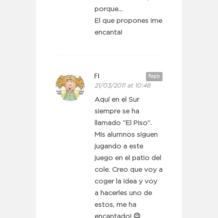
porque…
El que propones ¡me
encanta!
FI
Reply
21/03/2011 at 10:48
Aquí en el Sur
siempre se ha
llamado “El Piso”.
Mis alumnos siguen
jugando a este
juego en el patio del
cole. Creo que voy a
coger la idea y voy
a hacerles uno de
estos, me ha
encantado! 😉