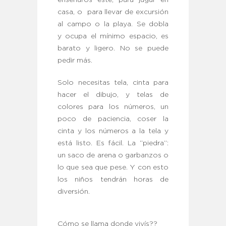
enseñaros este, para jugar en
casa, o para llevar de excursión
al campo o la playa. Se dobla
y ocupa el mínimo espacio, es
barato y ligero. No se puede
pedir más.
Solo necesitas tela, cinta para
hacer el dibujo, y telas de
colores para los números, un
poco de paciencia, coser la
cinta y los números a la tela y
está listo. Es fácil. La “piedra”:
un saco de arena o garbanzos o
lo que sea que pese. Y con esto
los niños tendrán horas de
diversión.
Cómo se llama donde vivís??