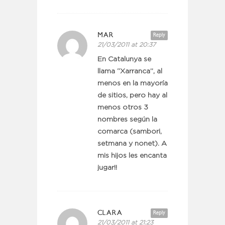
MAR
Reply
21/03/2011 at 20:37
En Catalunya se
llama “Xarranca”, al
menos en la mayoría
de sitios, pero hay al
menos otros 3
nombres según la
comarca (sambori,
setmana y nonet). A
mis hijos les encanta
jugar!!
CLARA
Reply
21/03/2011 at 21:23