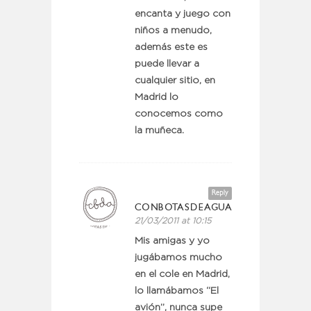
encanta y juego con
niños a menudo,
además este es
puede llevar a
cualquier sitio, en
Madrid lo
conocemos como
la muñeca.
Reply
CONBOTASDEAGUA
21/03/2011 at 10:15
Mis amigas y yo
jugábamos mucho
en el cole en Madrid,
lo llamábamos “El
avión”, nunca supe