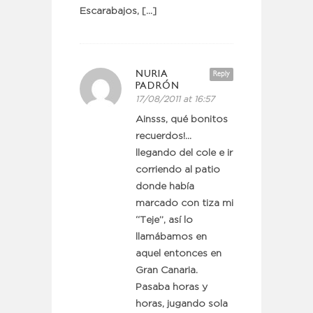
Escarabajos, […]
NURIA
Reply
PADRÓN
17/08/2011 at 16:57
Ainsss, qué bonitos
recuerdos!…
llegando del cole e ir
corriendo al patio
donde había
marcado con tiza mi
“Teje”, así lo
llamábamos en
aquel entonces en
Gran Canaria.
Pasaba horas y
horas, jugando sola