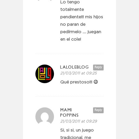
Lo tengo
totalmente
pendiente!!! mis hijos
no paran de
pedírmelo …. juegan
en el cole!
LALOLEBLOG
Reply
21/03/2011 at 09:25
Qué prestoso!!! 😉
MAMI
Reply
POPPINS
21/03/2011 at 09:29
Si, si si, un juego
tradicional, me