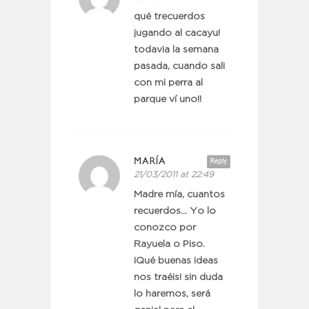
qué trecuerdos
jugando al cacayu!
todavia la semana
pasada, cuando sali
con mi perra al
parque ví uno!!
MARÍA
Reply
21/03/2011 at 22:49
Madre mía, cuantos
recuerdos… Yo lo
conozco por
Rayuela o Piso.
¡Qué buenas ideas
nos traéis! sin duda
lo haremos, será