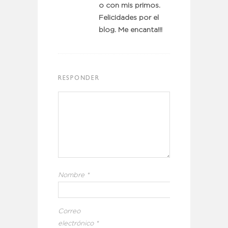
o con mis primos.
Felicidades por el
blog. Me encanta!!!
RESPONDER
Nombre
*
Correo
electrónico
*