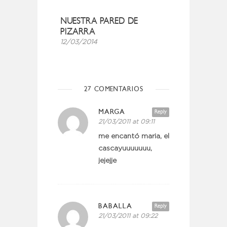
NUESTRA PARED DE
PIZARRA
12/03/2014
27 COMENTARIOS
MARGA
Reply
21/03/2011 at 09:11
me encantó maria, el
cascayuuuuuuu,
jejejje
BABALLA
Reply
21/03/2011 at 09:22