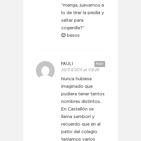
“menga, juevamos a
lo de tirar la piedla y
saltar para
cogerdla?”
🙂 besos
PAULI
Reply
25/03/2011 at 09:26
Nunca hubiese
imaginado que
pudiera tener tantos
nombres distintos.
En Castellón se
llama sambori y
recuerdo que en al
patio del colegio
teníamos varios