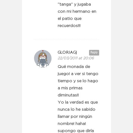
“tanga” y jugaba
con mi hermano en
el patio que
recuerdos!!!
GLORIAGJ
Reply
22/03/2011 at 20:06
Qué monada de
juego! a ver si tengo
tiempo y se lo hago
a mis primas
diminutas!!
Yo la verdad es que
nunca lo he sabido
llamar por ningún
nombre! haha!
supongo que diría