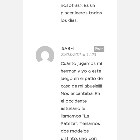
nosotras). Es un
placer leeros todos
los días.
ISABEL
Reply
21/03/2011 at 14:23
Cuánto jugamos mi
herman y yo a este
juego en el patio de
casa de mi abuela!!!!
Nos encantaba. En
el occidente
asturiano le
llamamos “La
Pateza”. Teníamos
dos modelos
distinto, uno con