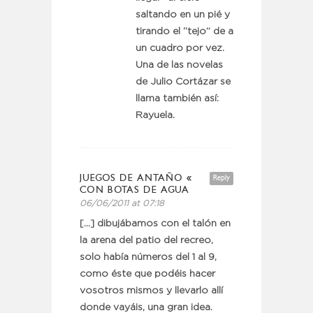
saltando en un pié y
tirando el “tejo” de a
un cuadro por vez.
Una de las novelas
de Julio Cortázar se
llama también así:
Rayuela.
JUEGOS DE ANTAÑO «
Reply
CON BOTAS DE AGUA
06/06/2011 at 07:18
[…] dibujábamos con el talón en
la arena del patio del recreo,
solo había números del 1 al 9,
como éste que podéis hacer
vosotros mismos y llevarlo allí
donde vayáis, una gran idea.