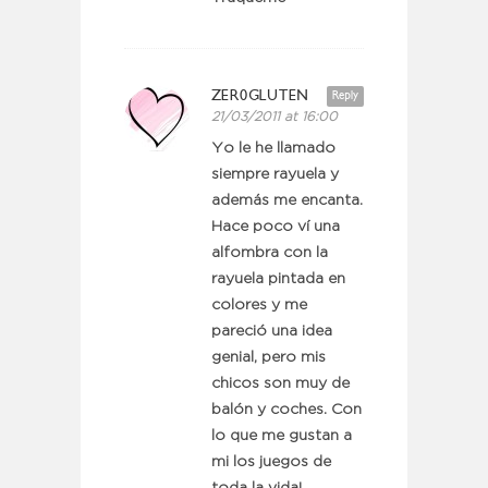
ZER0GLUTEN
Reply
21/03/2011 at 16:00
Yo le he llamado
siempre rayuela y
además me encanta.
Hace poco ví una
alfombra con la
rayuela pintada en
colores y me
pareció una idea
genial, pero mis
chicos son muy de
balón y coches. Con
lo que me gustan a
mi los juegos de