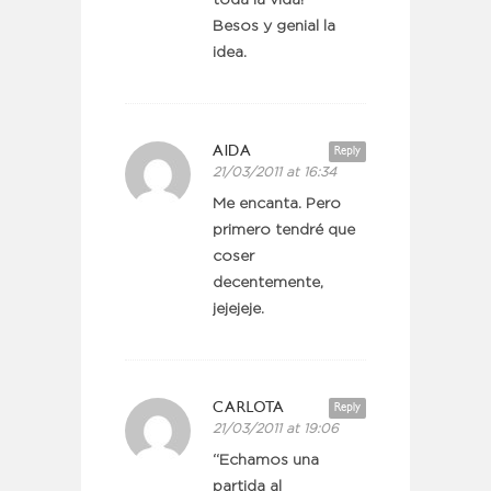
toda la vida!
Besos y genial la
idea.
AIDA
Reply
21/03/2011 at 16:34
Me encanta. Pero
primero tendré que
coser
decentemente,
jejejeje.
CARLOTA
Reply
21/03/2011 at 19:06
“Echamos una
partida al