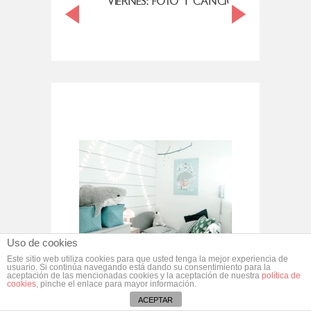
SMONIO...
VIERNES: FOTO Y CANCIÓN
CÓM
VIERNE
Uso de cookies
Este sitio web utiliza cookies para que usted tenga la mejor experiencia de
VISTAZO RÁPIDO
usuario. Si continúa navegando está dando su consentimiento para la
aceptación de las mencionadas cookies y la aceptación de nuestra
política de
cookies
, pinche el enlace para mayor información.
ACEPTAR