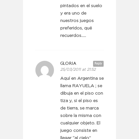
pintados en el suelo
y era uno de
nuestros juegos
preferidos, qué
recuerdos…..
GLORIA
Reply
25/03/2011 at 21:52
Aquí en Argentina se
llama RAYUELA ; se
dibuja en el piso con
tiza y, si el piso es
de tierra, se marca
sobre la misma con
cualquier objeto. El
juego consiste en
llegar “al cielo”