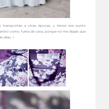
s transportan a otras épocas, y tienen ese punto
dentro como fuera de casa, porque no me digais que
e ellas…!