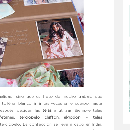
ualidad, sino que es fruto de mucho trabajo que
ilé en blanco, infinitas veces en el cuerpo, hasta
spués, deciden las
telas
a utilizar. Siempre telas
fetanes, terciopelo chiffon, algodón
, y
telas
terciopelo. La confección se lleva a cabo en India,