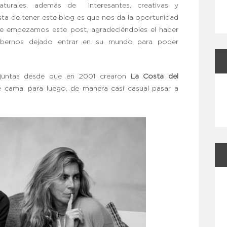
naturales, además de interesantes, creativas y
ta de tener este blog es que nos da la oportunidad
ue empezamos este post, agradeciéndoles el haber
habernos dejado entrar en su mundo para poder
 juntas desde que en 2001 crearon
La Costa del
 cama, para luego, de manera casi casual pasar a