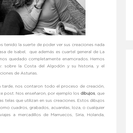
 tenido la suerte de poder ver sus creaciones nada
asa de Isabel, que además es cuartel general de La
hemos quedado completamente enamorados. Hemos
y: sobre la Costa del Algodón y su historia, y el
cciones de Asturias.
 tarde, nos contaron todo el proceso de creación,
te post. Nos enseñaron, por ejemplo los
dibujos
, que
as telas que utilizan en sus creaciones. Estos dibujos
como cuadros, grabados, acuarelas, loza, o cualquier
viajes a mercadillos de Marruecos, Siria, Holanda,