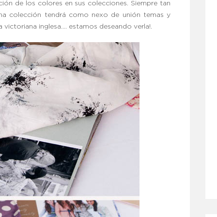
ión de los colores en sus colecciones. Siempre tan
ma colección tendrá como nexo de unión temas y
a victoriana inglesa…. estamos deseando verla!.