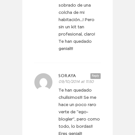
sobrado de una
colcha de mi
habitación…! Pero
sin un kit tan
profesional, claro!
Te han quedado
genial!!!
SORAYA
Reply
09/10/2014 at 11:50
Te han quedado
chulísimos!!! Se me
hace un poco raro
verte de “ego-
blogler”, pero como
todo, lo bordas!!
Eres genial!!