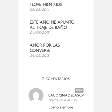
I LOVE H&M KIDS
08/05/2014
ESTE AÑO ME APUNTO
AL TRAJE DE BAÑO
04/06/2015
AMOR POR LAS
CONVERSE
24/09/2013
7 COMENTARIOS
Reply
LACOCINADELASCASINAS
09/10/2014 at 11:15
como siempre