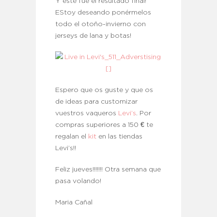
Y este fue el resultado final!
EStoy deseando ponérmelos
todo el otoño-invierno con
jerseys de lana y botas!
Espero que os guste y que os
de ideas para customizar
vuestros vaqueros
Levi’s
. Por
compras superiores a 150 € te
regalan el
kit
en las tiendas
Levi’s!!
Feliz jueves!!!!!!! Otra semana que
pasa volando!
Maria Cañal