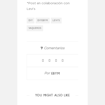
*Post en colaboración con
Levi’s
DIY
DIYEBYM
LEVI'S
VAQUEROS
7
Comentarios
EBYM
Por
YOU MIGHT ALSO LIKE