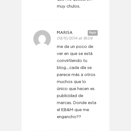
muy chulos.
MARISA
Reply
09/10/2014 at 18:09
me da un poco de
ver en que se está
convirtiendo tu
blog….cada día se
parece más a otros
muchos que lo
único que hacen es
publicidad de
marcas. Donde esta
el EB&M que me
engancho??