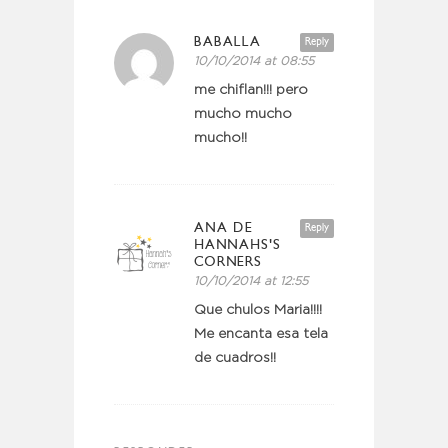
BABALLA
Reply
10/10/2014 at 08:55
me chiflan!!! pero
mucho mucho
mucho!!
ANA DE
Reply
HANNAHS'S
CORNERS
10/10/2014 at 12:55
Que chulos Maria!!!!
Me encanta esa tela
de cuadros!!