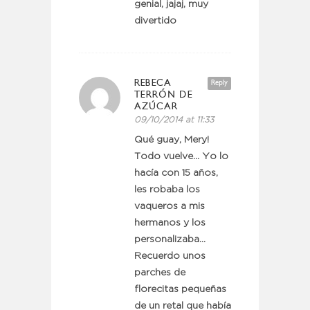
genial, jajaj, muy
divertido
REBECA
Reply
TERRÓN DE
AZÚCAR
09/10/2014 at 11:33
Qué guay, Mery!
Todo vuelve… Yo lo
hacía con 15 años,
les robaba los
vaqueros a mis
hermanos y los
personalizaba…
Recuerdo unos
parches de
florecitas pequeñas
de un retal que había