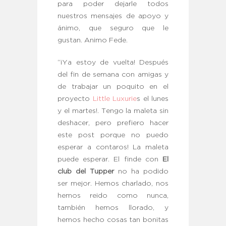
para poder dejarle todos
nuestros mensajes de apoyo y
ánimo, que seguro que le
gustan. Animo Fede.
“¡Ya estoy de vuelta! Después
del fin de semana con amigas y
de trabajar un poquito en el
proyecto
Little Luxurie
s el lunes
y el martes!. Tengo la maleta sin
deshacer, pero prefiero hacer
este post porque no puedo
esperar a contaros! La maleta
puede esperar. El finde con
El
club del Tupper
no ha podido
ser mejor. Hemos charlado, nos
hemos reido como nunca,
también hemos llorado, y
hemos hecho cosas tan bonitas