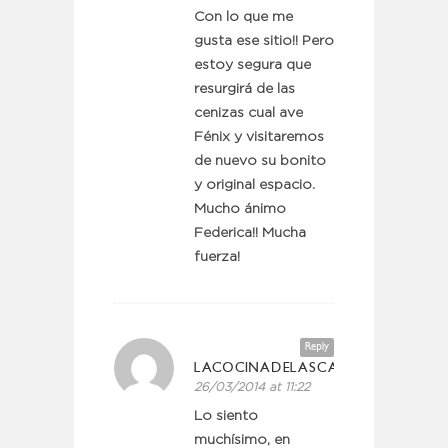
Con lo que me
gusta ese sitio!! Pero
estoy segura que
resurgirá de las
cenizas cual ave
Fénix y visitaremos
de nuevo su bonito
y original espacio.
Mucho ánimo
Federica!! Mucha
fuerza!
Reply
LACOCINADELASCASINAS
26/03/2014 at 11:22
Lo siento
muchísimo, en