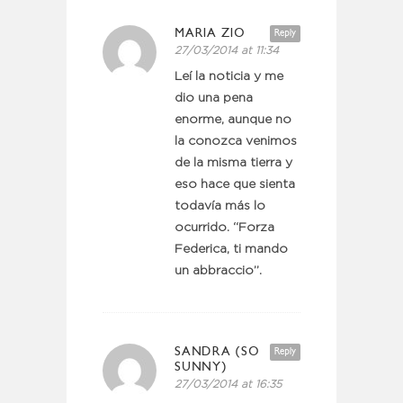
MARIA ZIO
Reply
27/03/2014 at 11:34
Leí la noticia y me
dio una pena
enorme, aunque no
la conozca venimos
de la misma tierra y
eso hace que sienta
todavía más lo
ocurrido. “Forza
Federica, ti mando
un abbraccio”.
SANDRA (SO
Reply
SUNNY)
27/03/2014 at 16:35