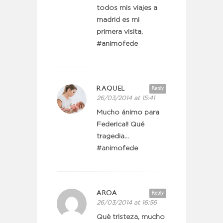
todos mis viajes a
madrid es mi
primera visita,
#animofede
RAQUEL
Reply
26/03/2014 at 15:41
Mucho ánimo para
Federica!! Qué
tragedia…
#animofede
AROA
Reply
26/03/2014 at 16:56
Què tristeza, mucho