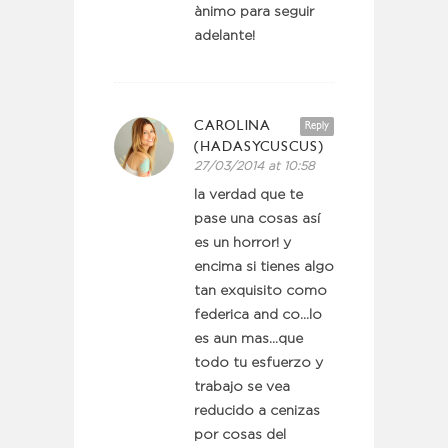
ànimo para seguir
adelante!
CAROLINA
Reply
(HADASYCUSCUS)
27/03/2014 at 10:58
la verdad que te
pase una cosas así
es un horror! y
encima si tienes algo
tan exquisito como
federica and co…lo
es aun mas…que
todo tu esfuerzo y
trabajo se vea
reducido a cenizas
por cosas del