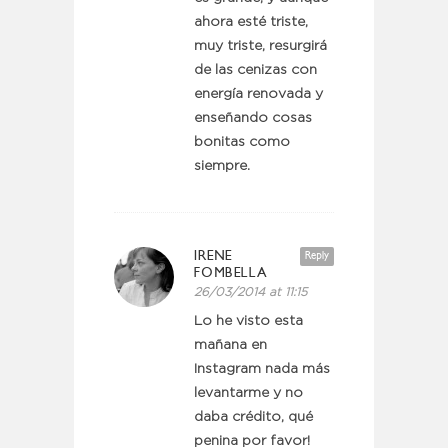
ahora esté triste,
muy triste, resurgirá
de las cenizas con
energía renovada y
enseñando cosas
bonitas como
siempre.
IRENE
Reply
FOMBELLA
26/03/2014 at 11:15
Lo he visto esta
mañana en
Instagram nada más
levantarme y no
daba crédito, qué
penina por favor!