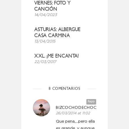
VIERNES: FOTO Y
CANCIÓN
14/04/2023
ASTURIAS: ALBERGUE
CASA CARMINA
13/04/2015
XXL. ¡ME ENCANTA!
22/03/2017
8 COMENTARIOS
Reply
BIZCOCHODECHOCOLATE
26/03/2014 at 11:02
Que pena,…pero ella
es grande, y aunque