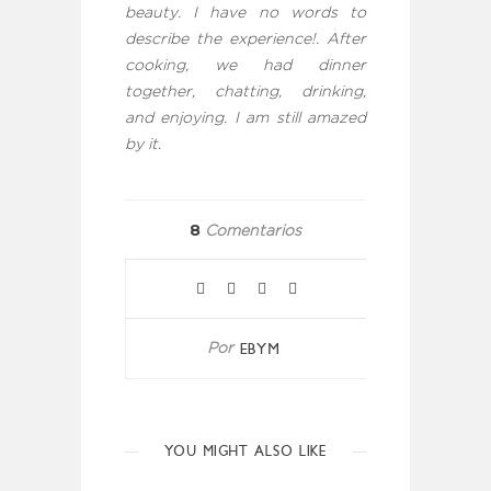
beauty. I have no words to
describe the experience!. After
cooking, we had dinner
together, chatting, drinking,
and enjoying. I am still amazed
by it.
8
Comentarios
EBYM
Por
YOU MIGHT ALSO LIKE