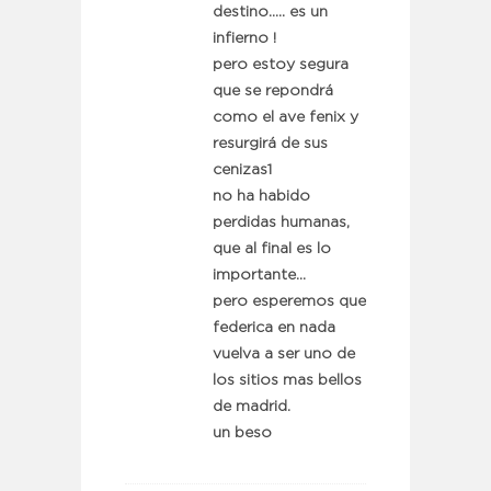
destino….. es un
infierno !
pero estoy segura
que se repondrá
como el ave fenix y
resurgirá de sus
cenizas1
no ha habido
perdidas humanas,
que al final es lo
importante…
pero esperemos que
federica en nada
vuelva a ser uno de
los sitios mas bellos
de madrid.
un beso