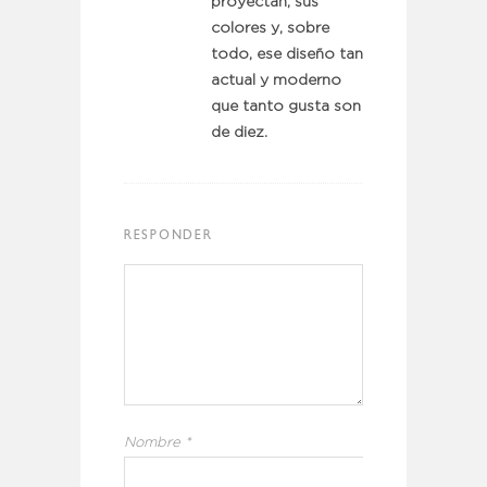
proyectan, sus
colores y, sobre
todo, ese diseño tan
actual y moderno
que tanto gusta son
de diez.
RESPONDER
Nombre
*