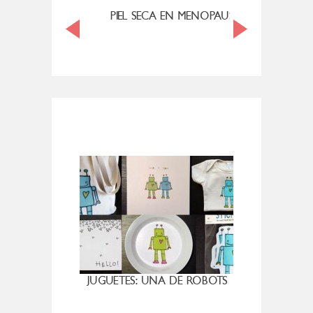
MI ROSÁCEA
PIEL SECA EN MENOPAUSIA
CUAN
JUGUETES: UNA DE ROBOTS
MASCA