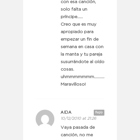
con esa canción,
solo falta un
príncipe……
Creo que es muy
apropiado para
empezar un fin de
semana en casa con
la manta y tu pareja
susurrándote al oído
cosas.
uhmmmmmmm……………..
Maravilloso!
AIDA
Reply
10/12/2010 at 21:26
Vaya pasada de
canción, no me