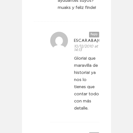
ayudantes suyos?
muaks y feliz finde!
Reply
ESCARABAJOSBICHOSYMAR
10/12/2010 at
14:13
Gloria! que
maravilla de
historia! ya
nos lo
tienes que
contar todo
con más
detalle.