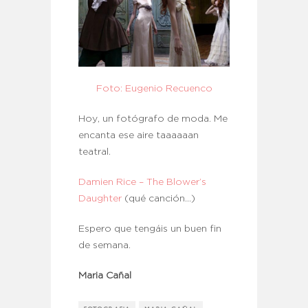
Foto: Eugenio Recuenco
Hoy, un fotógrafo de moda. Me
encanta ese aire taaaaaan
teatral.
Damien Rice – The Blower’s
Daughter
(qué canción…)
Espero que tengáis un buen fin
de semana.
Maria Cañal