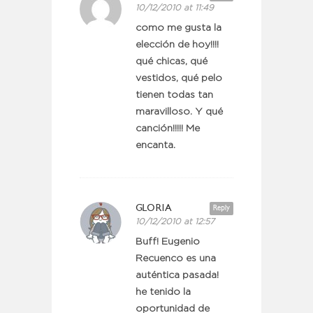
10/12/2010 at 11:49
como me gusta la
elección de hoy!!!!
qué chicas, qué
vestidos, qué pelo
tienen todas tan
maravilloso. Y qué
canción!!!!! Me
encanta.
GLORIA
Reply
10/12/2010 at 12:57
Buff! Eugenio
Recuenco es una
auténtica pasada!
he tenido la
oportunidad de