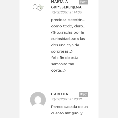
MARTA A.
Reply
GRI*SBERENJENA
10/12/2010 at 14:09
preciosa elección…
como todo, claro…
(Glo,gracias por la
curiosidad…sois las
dos una caja de
sorpresas…)
feliz fin de esta
semanita tan
corta….)
CARLOTA
Reply
10/12/2010 at 20:21
Parece sacada de un
cuento antiguo: y