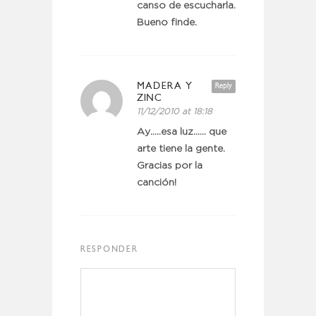
canso de escucharla.
Bueno finde.
MADERA Y
Reply
ZINC
11/12/2010 at 18:18
Ay…..esa luz…… que
arte tiene la gente.
Gracias por la
canción!
RESPONDER