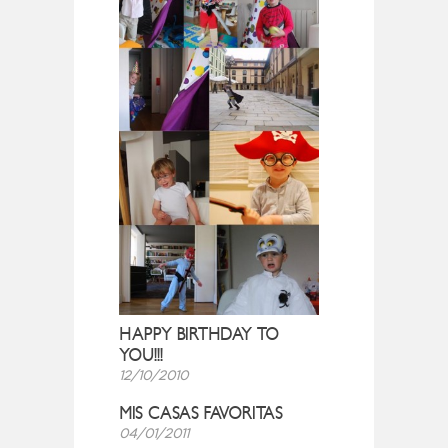
HAPPY BIRTHDAY TO
YOU!!!
12/10/2010
MIS CASAS FAVORITAS
04/01/2011