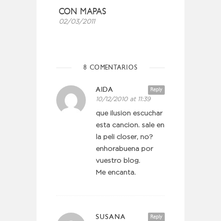
CON MAPAS
02/03/2011
8 COMENTARIOS
AIDA
Reply
10/12/2010 at 11:39
que ilusion escuchar
esta cancion. sale en
la peli closer, no?
enhorabuena por
vuestro blog.
Me encanta.
SUSANA
Reply