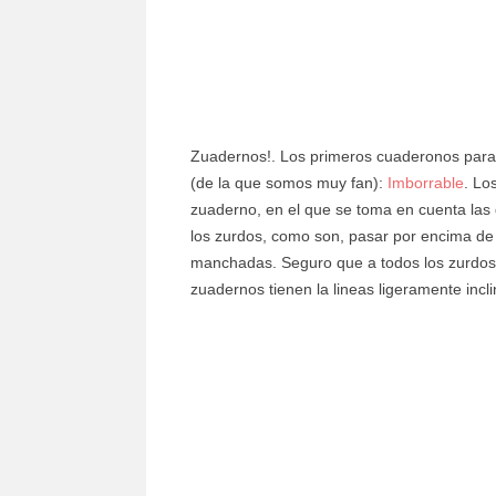
Zuadernos!. Los primeros cuaderonos para g
(de la que somos muy fan):
Imborrable
. Lo
zuaderno, en el que se toma en cuenta las
los zurdos, como son, pasar por encima de 
manchadas. Seguro que a todos los zurdos
zuadernos tienen la lineas ligeramente inclin