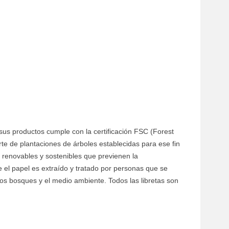
 sus productos cumple con la certificación FSC (Forest
rte de plantaciones de árboles establecidas para ese fin
 renovables y sostenibles que previenen la
ue el papel es extraído y tratado por personas que se
los bosques y el medio ambiente. Todos las libretas son