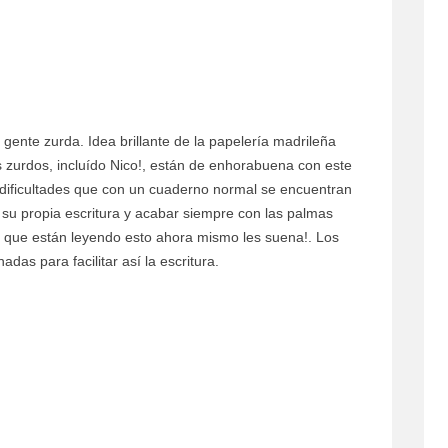
ente zurda. Idea brillante de la papelería madrileña
s zurdos, incluído Nico!, están de enhorabuena con este
 dificultades que con un cuaderno normal se encuentran
su propia escritura y acabar siempre con las palmas
 que están leyendo esto ahora mismo les suena!. Los
adas para facilitar así la escritura.