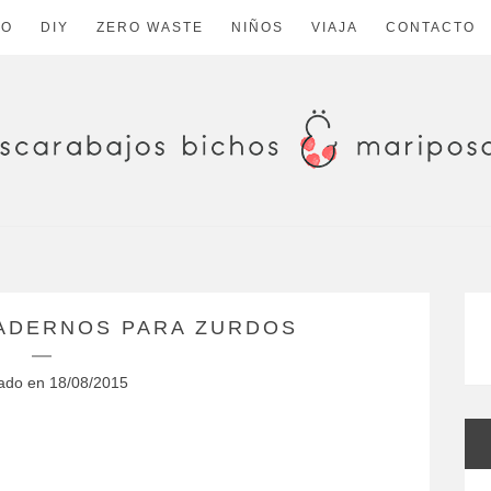
CO
DIY
ZERO WASTE
NIÑOS
VIAJA
CONTACTO
ADERNOS PARA ZURDOS
cado en
18/08/2015