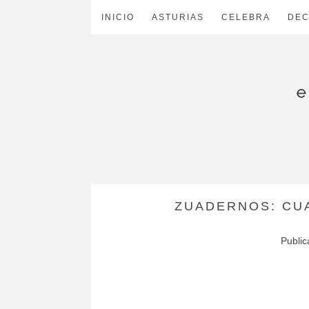
INICIO
ASTURIAS
CELEBRA
DE
ZUADERNOS: CU
Publi