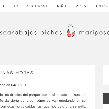
ECO
DIY
ZERO WASTE
NIÑOS
VIAJA
CONTAC
UNAS HOJAS
cado en
04/11/2010
e los árboles del parque que está al lado de nuestra
Me da cierta pena ver cómo se van quedando en su
con esas hojas caídas, así que hoy dejo una
sencilla