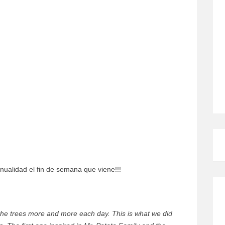
ualidad el fin de semana que viene!!!
CÓMO MEJORO MI ROSÁCEA
 the trees more and more each day. This is what we did