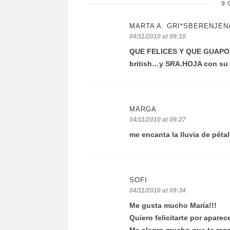
9 
MARTA A. GRI*SBERENJEN
04/11/2010 at 09:10
QUE FELICES Y QUE GUAPO S
british…y SRA.HOJA con su t
MARGA
04/11/2010 at 09:27
me encanta la lluvia de péta
SOFI
04/11/2010 at 09:34
Me gusta mucho María!!!
Quiero felicitarte por apare