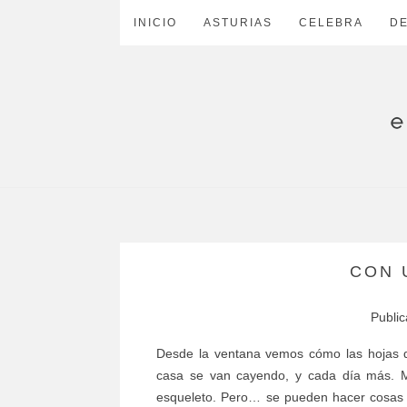
INICIO
ASTURIAS
CELEBRA
D
CON 
Publi
Desde la ventana vemos cómo las hojas d
casa se van cayendo, y cada día más. 
esqueleto. Pero… se pueden hacer cosas 