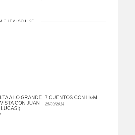
MIGHT ALSO LIKE
LTA A LO GRANDE
7 CUENTOS CON H&M
VISTA CON JUAN
25/09/2014
LUCAS!)
7