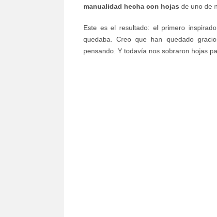
manualidad hecha con hojas
de uno de 
Este es el resultado: el primero inspirad
quedaba. Creo que han quedado gracio
pensando. Y todavía nos sobraron hojas par