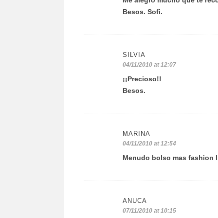
Me alegro mucho que te reco
Besos. Sofi.
SILVIA
04/11/2010 at 12:07
¡¡Precioso!!
Besos.
MARINA
04/11/2010 at 12:54
Menudo bolso mas fashion lle
ANUCA
07/11/2010 at 10:15