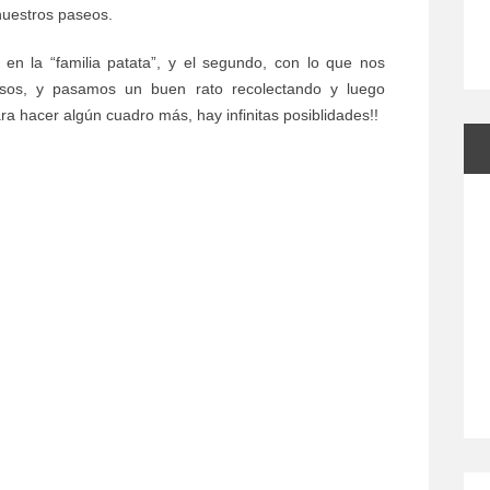
nuestros paseos.
o en la “familia patata”, y el segundo, con lo que nos
sos, y pasamos un buen rato recolectando y luego
a hacer algún cuadro más, hay infinitas posiblidades!!