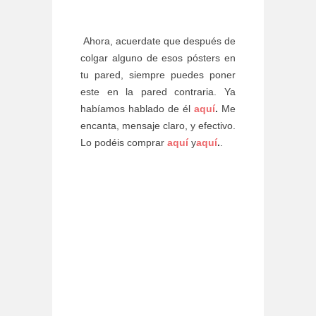
Ahora, acuerdate que después de
colgar alguno de esos pósters en
tu pared, siempre puedes poner
este en la pared contraria. Ya
habíamos hablado de él
aquí
.
Me
encanta, mensaje claro, y efectivo.
Lo podéis comprar
aquí
y
aquí
.
.