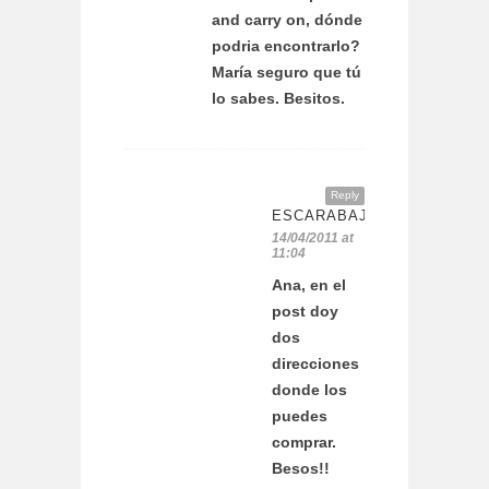
and carry on, dónde
podria encontrarlo?
María seguro que tú
lo sabes. Besitos.
Reply
ESCARABAJOSBICHOSYMA
14/04/2011 at
11:04
Ana, en el
post doy
dos
direcciones
donde los
puedes
comprar.
Besos!!