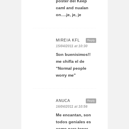
poster del Keep
caml and nualan
on….je, je, je
MIREIA KFL
Reply
15/04/2011 at 10:30
Son buenisimos!!
me chifla el de
“Normal people
worry me”
ANUCA
Reply
16/04/2011 at 10:56
Me encantan, son
todos geniales es
como para tener