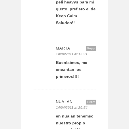
pelí heavys para mi
gusto, prefiero el de
Keep Calm…
Saludos!!
MARTA
Reply
14/04/2011 at 12:31
Buenísimos, me
encantan los
primeros!!!!
NUALAN
Reply
14/04/2011 at 20:54
en nualan tenemso
nuestro propio