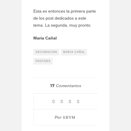
Esta es entonces la primera parte
de los post dedicados a este
tema. La segunda, muy pronto.
Maria Cañal
DECORACION
MARIA CAÑAL
POSTERS
17
Comentarios
Por
EBYM