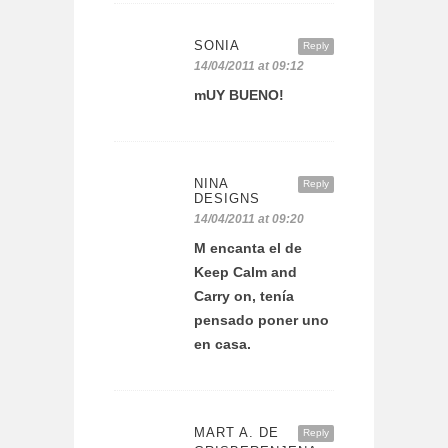
SONIA
Reply
14/04/2011 at 09:12
mUY BUENO!
NINA
Reply
DESIGNS
14/04/2011 at 09:20
M encanta el de
Keep Calm and
Carry on, tenía
pensado poner uno
en casa.
MART A. DE
Reply