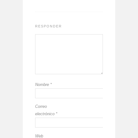
RESPONDER
Nombre
*
Correo
electrónico
*
Web