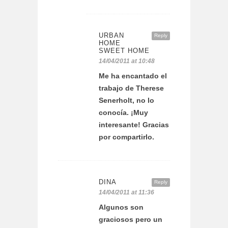
URBAN
Reply
HOME
SWEET HOME
14/04/2011 at 10:48
Me ha encantado el
trabajo de Therese
Senerholt, no lo
conocía. ¡Muy
interesante! Gracias
por compartirlo.
DINA
Reply
14/04/2011 at 11:36
Algunos son
graciosos pero un