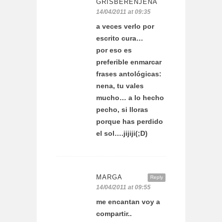
GRISBERENJENA
14/04/2011 at 09:35
a veces verlo por
escrito cura…
por eso es
preferible enmarcar
frases antológicas:
nena, tu vales
mucho… a lo hecho
pecho, si lloras
porque has perdido
el sol….jijiji(;D)
MARGA
Reply
14/04/2011 at 09:55
me encantan voy a
compartir..