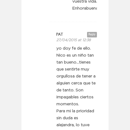
vuestra vida.
Enhorabuena!
PAT
Reply
27/04/2015 at 12:38
yo doy fe de ello.
Nico es un niño tan
tan bueno…tienes
que sentirte muy
orgullosa de tener a
alguien cerca que te
de tanto. Son
impagables ciertos
momentos.
Para mi la prioridad
sin duda es
alejandra, lo tuve