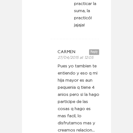
practicar la
suma, la
practicó!
jajaja!
CARMEN
Reply
27/04/2015 at 12:05
Pues yo tambien te
entiendo y eso q mi
hija mayor es aun
pequenia q tiene 4
anios pero si la hago
participe de las
cosas q hago es
mas facil, lo
disfrutamos mas y
creamos relacion…