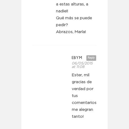
a estas alturas, a
nadie!!
Qué más se puede
pedir?
Abrazos, María!
EBYM
Reply
06/05/2015
at 11:08
Ester, mil
gracias de
verdad por
tus
comentarios.
me alegran
tanto!