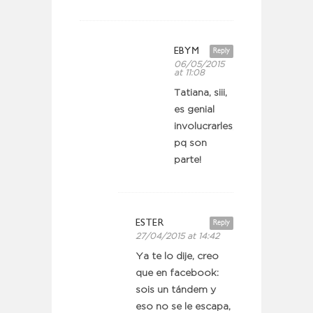
EBYM
Reply
06/05/2015
at 11:08
Tatiana, siii,
es genial
involucrarles,
pq son
parte!
ESTER
Reply
27/04/2015 at 14:42
Ya te lo dije, creo
que en facebook:
sois un tándem y
eso no se le escapa,