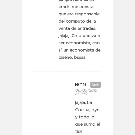
crack, me consta
que era responsable
del cómputo de la
venta de entradas,
jajajaj. Creo que va a
ser economista, eso
sí, un economista de
diseño, bssss
EBYM
Reply
06/05/2015
at 11:10
jajaja, La
Cocina, oye
y todo lo
que sumó el
tío!