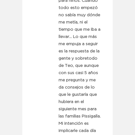
para niños. Cuando
todo esto empezó
no sabía muy dónde
me metía, ni el
tiempo que me iba a
llevar… Lo que más
me empuja a seguir
es la respuesta de la
gente y sobretodo
de Teo, que aunque
con sus casi 5 años
me pregunta y me
da consejos de lo
que le gustaría que
hubiera en el
siguiente mes para
las familias Pissigalla.
Mi intención es
implicarle cada día