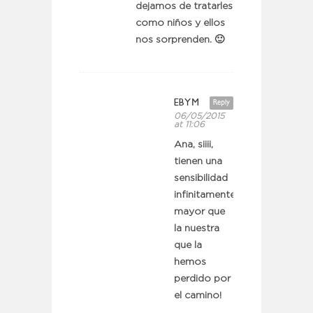
dejamos de tratarles
como niños y ellos
nos sorprenden. 🙂
EBYM
Reply
06/05/2015
at 11:06
Ana, siiii,
tienen una
sensibilidad
infinitamente
mayor que
la nuestra
que la
hemos
perdido por
el camino!