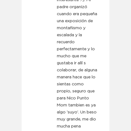
interesante :-). Mi
padre organizó
cuando era pequeña
una exposición de
montañismo y
escalada y la
recuerdo
perfectamente y lo
mucho que me
gustaba ir allí s
colaborar, de alguna
manera hace que lo
sientas como
propio, seguro que
para Nico Punto
Mom tambien es ya
algo ‘suyo’. Un beso
muy grande, me dio
mucha pena