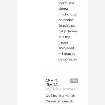
Marta, me
alegra
mucho que
coincidas.
Gracias por
tus palabras
que me
hacen
enrojecer!
mil gracias
de corazon
ANA M.
Reply
MEANA
27/04/2015 at 23:48
Qué bonito María!!
De vez en cuando