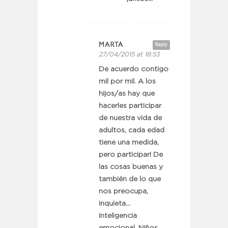
MARTA
Reply
27/04/2015 at 18:53
De acuerdo contigo
mil por mil. A los
hijos/as hay que
hacerles participar
de nuestra vida de
adultos, cada edad
tiene una medida,
pero participar! De
las cosas buenas y
también de lo que
nos preocupa,
inquieta…
inteligencia