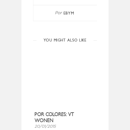
EBYM
Por
YOU MIGHT ALSO LIKE
POR COLORES: VT
WONEN
20/01/2015