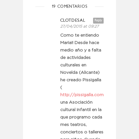
19 COMENTARIOS
CLOTDESAL
Reply
27/04/2015 at 09:27
Como te entiendo
Maria!! Desde hace
medio año y a falta
de actividades
culturales en
Novelda (Alicante)
he creado Pissigalla
(
http://pissigalla.com
)
una Asociación
cultural infantil en la
que programo cada
mes teatros,
conciertos o talleres