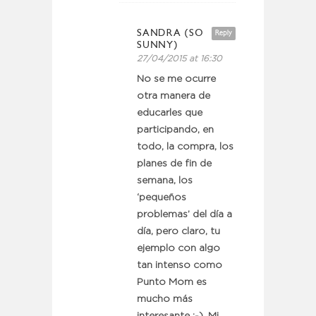
SANDRA (SO
Reply
SUNNY)
27/04/2015 at 16:30
No se me ocurre
otra manera de
educarles que
participando, en
todo, la compra, los
planes de fin de
semana, los
‘pequeños
problemas’ del día a
día, pero claro, tu
ejemplo con algo
tan intenso como
Punto Mom es
mucho más