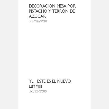
DECORACION MESA POR
PISTACHO Y TERRÓN DE
AZÚCAR
22/06/2011
Y… ESTE ES EL NUEVO
EBYM!!!!
30/12/2015