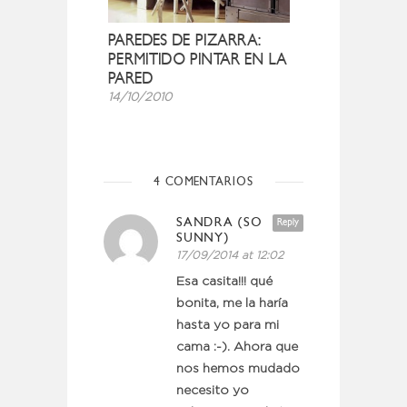
PAREDES DE PIZARRA:
PERMITIDO PINTAR EN LA
PARED
14/10/2010
4 COMENTARIOS
SANDRA (SO
Reply
SUNNY)
17/09/2014 at 12:02
Esa casita!!! qué
bonita, me la haría
hasta yo para mi
cama :-). Ahora que
nos hemos mudado
necesito yo