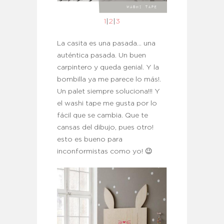
1
|
2
|
3
La casita es una pasada… una
auténtica pasada. Un buen
carpintero y queda genial. Y la
bombilla ya me parece lo más!.
Un palet siempre soluciona!!! Y
el washi tape me gusta por lo
fácil que se cambia. Que te
cansas del dibujo, pues otro!
esto es bueno para
inconformistas como yo! 😉