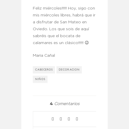
Feliz miércoles!!!!!! Hoy, sigo con
mis miércoles libres, habrá que ir
a disfrutar de San Mateo en
Oviedo. Los que sois de aquí
sabréis que el bocata de
calamares es un clásico!!!!!! 😉
Maria Cañal
CABECEROS
DECORACION
NIÑOS
4
Comentarios