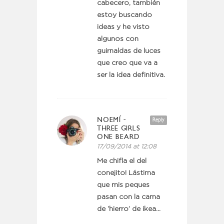
cabecero, también
estoy buscando
ideas y he visto
algunos con
guirnaldas de luces
que creo que va a
ser la idea definitiva.
NOEMÍ -
Reply
THREE GIRLS
ONE BEARD
17/09/2014 at 12:08
Me chifla el del
conejito! Lástima
que mis peques
pasan con la cama
de ‘hierro’ de ikea…