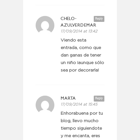
CHELO-
Reply
AZULVERDEMAR
17/09/2014 at 13:42
Viendo esta
entrada, como que
dan ganas de tener
un niño ¡aunque sólo
sea por decorarla!
MARTA
Reply
17/09/2014 at 15:45
Enhorabuena por tu
blog, llevo mucho
tiempo siguiendote
y me encanta, eres