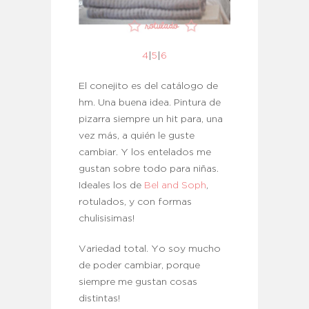
4
|
5
|
6
El conejito es del catálogo de
hm. Una buena idea. Pintura de
pizarra siempre un hit para, una
vez más, a quién le guste
cambiar. Y los entelados me
gustan sobre todo para niñas.
Ideales los de
Bel and Soph
,
rotulados, y con formas
chulisisimas!
Variedad total. Yo soy mucho
de poder cambiar, porque
siempre me gustan cosas
distintas!