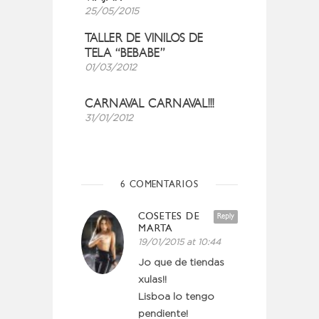
25/05/2015
TALLER DE VINILOS DE
TELA “BEBABE”
01/03/2012
CARNAVAL CARNAVAL!!!
31/01/2012
6 COMENTARIOS
COSETES DE
Reply
MARTA
19/01/2015 at 10:44
Jo que de tiendas
xulas!!
Lisboa lo tengo
pendiente!