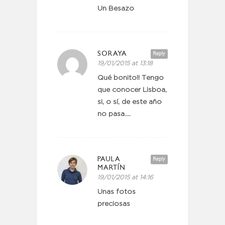
Un Besazo
SORAYA
Reply
19/01/2015 at 13:18
Qué bonito!! Tengo
que conocer Lisboa,
si, o sí, de este año
no pasa….
PAULA
Reply
MARTÍN
19/01/2015 at 14:16
Unas fotos
preciosas