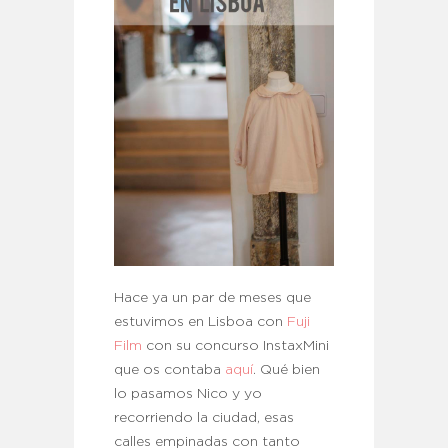
Hace ya un par de meses que
estuvimos en Lisboa con
Fuji
Film
con su concurso InstaxMini
que os contaba
aquí
. Qué bien
lo pasamos Nico y yo
recorriendo la ciudad, esas
calles empinadas con tanto