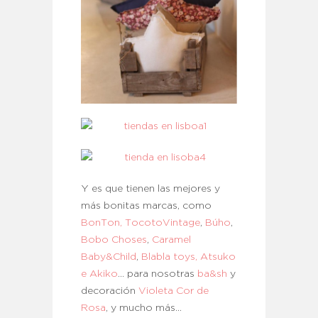
Y es que tienen las mejores y
más bonitas marcas, como
BonTon
,
TocotoVintage
,
Búho
,
Bobo Choses
,
Caramel
Baby&Child
,
Blabla toys,
Atsuko
e Akiko
… para nosotras
ba&sh
y
decoración
Violeta Cor de
Rosa
, y mucho más…