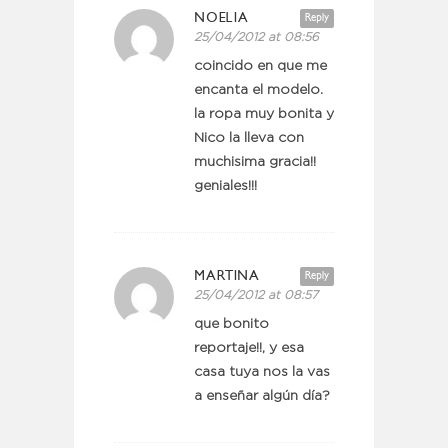
NOELIA
Reply
25/04/2012 at 08:56
coincido en que me
encanta el modelo.
la ropa muy bonita y
Nico la lleva con
muchisima gracia!!
geniales!!!
MARTINA
Reply
25/04/2012 at 08:57
que bonito
reportaje!!, y esa
casa tuya nos la vas
a enseñar algún día?