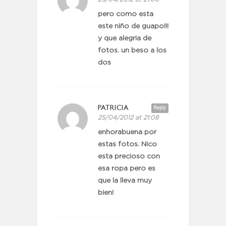
pero como esta
este niño de guapo!!!
y que alegria de
fotos. un beso a los
dos
PATRICIA
Reply
25/04/2012 at 21:08
enhorabuena por
estas fotos. Nico
esta precioso con
esa ropa pero es
que la lleva muy
bien!