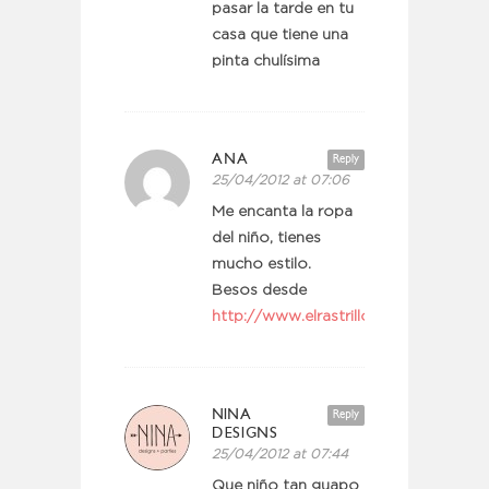
pasar la tarde en tu
casa que tiene una
pinta chulísima
ANA
Reply
25/04/2012 at 07:06
Me encanta la ropa
del niño, tienes
mucho estilo.
Besos desde
http://www.elrastrillodebosco.word
NINA
Reply
DESIGNS
25/04/2012 at 07:44
Que niño tan guapo