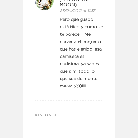
MOON)
27/04/2012 at 11:35
Pero que guapo
está Nico y como se
te parece!!!! Me
encanta el conjunto
que has elegido, esa
camiseta es
chulísima, ya sabes
que a mi todo lo
que sea de monte
me va ;-)))!!!!
RESPONDER