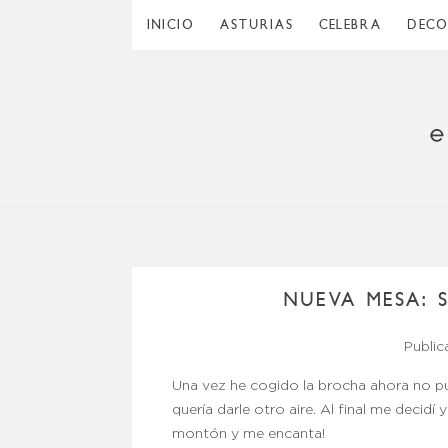
INICIO
ASTURIAS
CELEBRA
DEC
NUEVA MESA: 
Publi
Una vez he cogido la brocha ahora no p
quería darle otro aire. Al final me decidí
montón y me encanta!