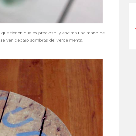
PIEL SECA EN MENOPAUSIA
t que tienen que es precioso, y encima una mano de
 se ven debajo sombras del verde menta.