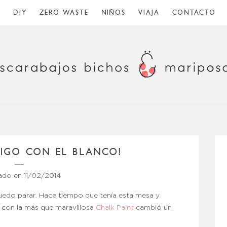
O
DIY
ZERO WASTE
NIÑOS
VIAJA
CONTACTO
SIGO CON EL BLANCO!
cado en
11/02/2014
uedo parar. Hace tiempo que tenía esta mesa y
 y con la más que maravillosa
Chalk Paint
cambió un