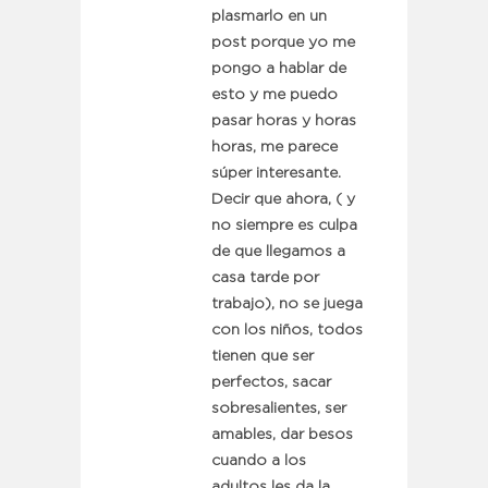
plasmarlo en un
post porque yo me
pongo a hablar de
esto y me puedo
pasar horas y horas
horas, me parece
súper interesante.
Decir que ahora, ( y
no siempre es culpa
de que llegamos a
casa tarde por
trabajo), no se juega
con los niños, todos
tienen que ser
perfectos, sacar
sobresalientes, ser
amables, dar besos
cuando a los
adultos les da la