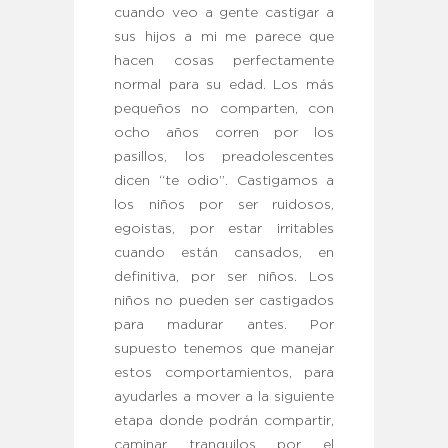
cuando veo a gente castigar a
sus hijos a mi me parece que
hacen cosas perfectamente
normal para su edad. Los más
pequeños no comparten, con
ocho años corren por los
pasillos, los preadolescentes
dicen “te odio”. Castigamos a
los niños por ser ruidosos,
egoistas, por estar irritables
cuando están cansados, en
definitiva, por ser niños. Los
niños no pueden ser castigados
para madurar antes. Por
supuesto tenemos que manejar
estos comportamientos, para
ayudarles a mover a la siguiente
etapa donde podrán compartir,
caminar tranquilos por el