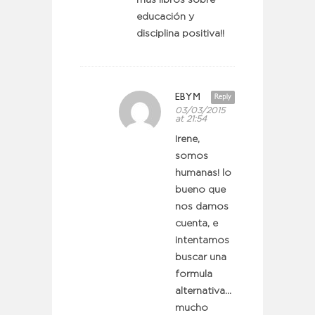
educación y
disciplina positiva!!
EBYM
Reply
03/03/2015
at 21:54
Irene,
somos
humanas! lo
bueno que
nos damos
cuenta, e
intentamos
buscar una
formula
alternativa…
mucho