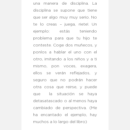
una manera de disciplina. La
disciplina se supone que tiene
que ser algo muy muy serio. No
te lo creas – juega, riete!. Un
ejemplo: estás teniendo
problema para que tu hijo te
conteste. Coge dos muñecos, y
ponlos a hablar el uno con el
otro, imitando a los niños y a ti
mismo, pon voces, exagera,
ellos se verán reflejados, y
seguro que no podrán hacer
otra cosa que reirse, y puede
que la situación se haya
detasatascado o al menos haya
cambiado de perspectiva. (Me
ha encantado el ejemplo, hay
muchos a lo largo del libro)