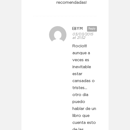
recomendadas!
EBYM
Reply
03/03/2015
at 21:52
Rocio!!!
aunque a
veces es
inevitable
estar
cansadas o
tristes…
otro dia
puedo
hablar de un
libro que
cuenta esto
de las