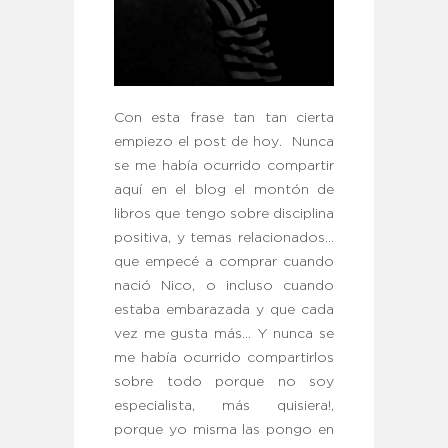
Con esta frase tan tan cierta
empiezo el post de hoy. Nunca
se me había ocurrido compartir
aquí en el blog el montón de
libros que tengo sobre disciplina
positiva, y temas relacionados…
que empecé a comprar cuando
nació Nico, o incluso cuando
estaba embarazada y que cada
vez me gusta más… Y nunca se
me había ocurrido compartirlos
sobre todo porque no soy
especialista, más quisiera!,
porque yo misma las pongo en