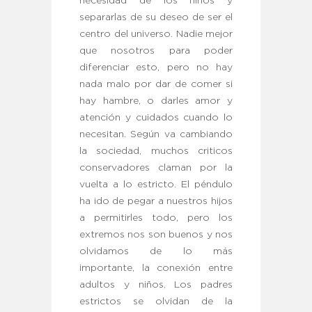
necesidad de los niños y
separarlas de su deseo de ser el
centro del universo. Nadie mejor
que nosotros para poder
diferenciar esto, pero no hay
nada malo por dar de comer si
hay hambre, o darles amor y
atención y cuidados cuando lo
necesitan. Según va cambiando
la sociedad, muchos criticos
conservadores claman por la
vuelta a lo estricto. El péndulo
ha ido de pegar a nuestros hijos
a permitirles todo, pero los
extremos nos son buenos y nos
olvidamos de lo más
importante, la conexión entre
adultos y niños. Los padres
estrictos se olvidan de la