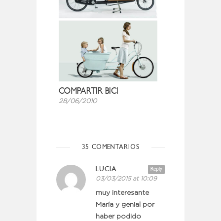
COMPARTIR BICI
28/06/2010
35 COMENTARIOS
LUCIA
Reply
03/03/2015 at 10:09
muy interesante
María y genial por
haber podido