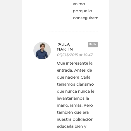
animo
porque lo
conseguiremos!
PAULA
Reply
MARTÍN
03/03/2015 at 10:47
Que interesante la
entrada. Antes de
que naciera Carla
teníamos clarísimo
que nunca nunca le
levantaríamos la
mano, jamás. Pero
también que era
nuestra obligación
educarla bien y