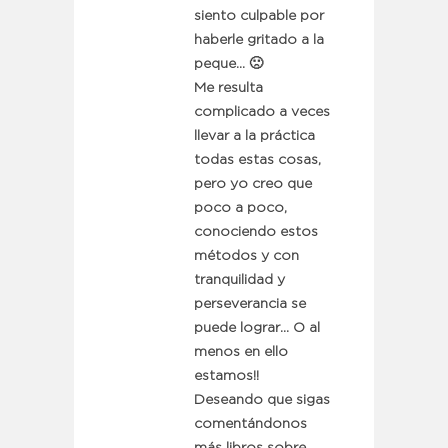
siento culpable por
haberle gritado a la
peque… 🙁
Me resulta
complicado a veces
llevar a la práctica
todas estas cosas,
pero yo creo que
poco a poco,
conociendo estos
métodos y con
tranquilidad y
perseverancia se
puede lograr… O al
menos en ello
estamos!!
Deseando que sigas
comentándonos
más libros sobre