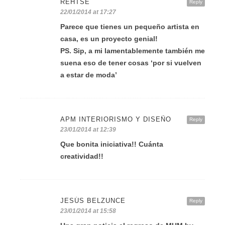
REHTSE
Reply
22/01/2014 at 17:27
Parece que tienes un pequeño artista en
casa, es un proyecto genial!
PS. Sip, a mi lamentablemente también me
suena eso de tener cosas ‘por si vuelven
a estar de moda’
APM INTERIORISMO Y DISEÑO
Reply
23/01/2014 at 12:39
Que bonita iniciativa!! Cuánta
creatividad!!
JESÚS BELZUNCE
Reply
23/01/2014 at 15:58