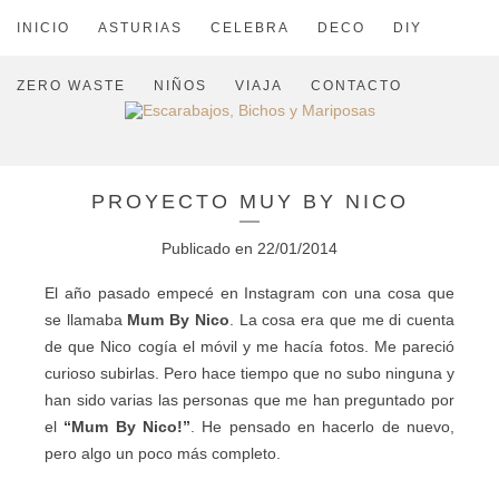
INICIO
ASTURIAS
CELEBRA
DECO
DIY
ZERO WASTE
NIÑOS
VIAJA
CONTACTO
PROYECTO MUY BY NICO
Publicado en
22/01/2014
El año pasado empecé en Instagram con una cosa que
se llamaba
Mum By Nico
. La cosa era que me di cuenta
de que Nico cogía el móvil y me hacía fotos. Me pareció
curioso subirlas. Pero hace tiempo que no subo ninguna y
han sido varias las personas que me han preguntado por
el
“Mum By Nico!”
. He pensado en hacerlo de nuevo,
pero algo un poco más completo.