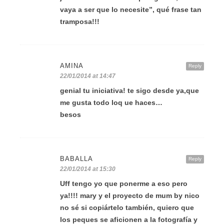
vaya a ser que lo necesite”, qué frase tan
tramposa!!!
AMINA
Reply
22/01/2014 at 14:47
genial tu iniciativa! te sigo desde ya,que
me gusta todo loq ue haces…
besos
BABALLA
Reply
22/01/2014 at 15:30
Uff tengo yo que ponerme a eso pero
ya!!!! mary y el proyecto de mum by nico
no sé si copiártelo también, quiero que
los peques se aficionen a la fotografía y