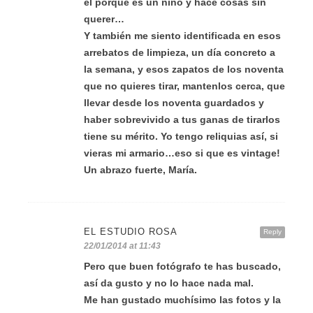
él porque es un niño y hace cosas sin
querer…
Y también me siento identificada en esos
arrebatos de limpieza, un día concreto a
la semana, y esos zapatos de los noventa
que no quieres tirar, mantenlos cerca, que
llevar desde los noventa guardados y
haber sobrevivido a tus ganas de tirarlos
tiene su mérito. Yo tengo reliquias así, si
vieras mi armario…eso si que es vintage!
Un abrazo fuerte, María.
EL ESTUDIO ROSA
Reply
22/01/2014 at 11:43
Pero que buen fotógrafo te has buscado,
así da gusto y no lo hace nada mal.
Me han gustado muchísimo las fotos y la