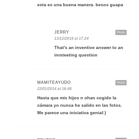
esta es una buena manera. besos guapa
JERRY
Reply
13/12/2016 at 17:24
That’s an inventive answer to an
inrsteeting question
MAMITEAYUDO
Reply
22/01/2014 at 16:48
Hasta que mis hijos n ohan cogido la
cámara yo nunca he salido en las fotos.
Me parece una iniciativa genial:)