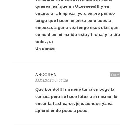
quieres, así que un OLeeeeee!!! y en
cuanto a la limpieza, yo siempre pienso
tengo que hacer limpieza pero cuesta
empezar, alguna vez tengo esos días que
como dice mi marido estoy tirona, y lo tiro
todo. ;):)
Un abrazo
ANGOREN
Reply
22/01/2014 at 12:39
Que bonito!!!! mi nene también coge la
cámara pero se hace fotos a si mismo, le
encanta flashearse, jeje, aunque ya va
aprendiendo poco a poco.