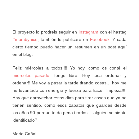
El proyecto lo prodréis seguir en
Instagram
con el hastag
#mumbynico
, también lo publicaré en
Facebook
. Y cada
cierto tiempo puedo hacer un resumen en un post aquí
en el blog.
Feliz miércoles a todos!!!! Yo hoy, como os conté el
miércoles pasado,
tengo libre. Hoy toca ordenar y
ordenar!! Me voy a pasar la tarde tirando cosas… hoy me
he levantado con energía y fuerza para hacer limpieza!!!!
Hay que aprovechar estos dias para tirar cosas que ya no
tienen sentido, como esos zapatos que guardas desde
los años 90 porque te da pena tirarlos… alguien se siente
identificado?
Maria Cañal