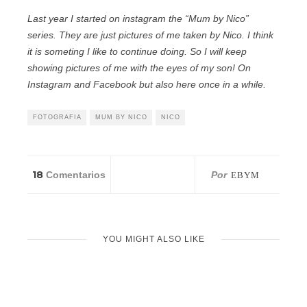
Last year I started on instagram the “Mum by Nico”
series. They are just pictures of me taken by Nico. I think
it is someting I like to continue doing. So I will keep
showing pictures of me with the eyes of my son! On
Instagram and Facebook but also here once in a while.
FOTOGRAFIA
MUM BY NICO
NICO
18
Comentarios
Por
EBYM
YOU MIGHT ALSO LIKE