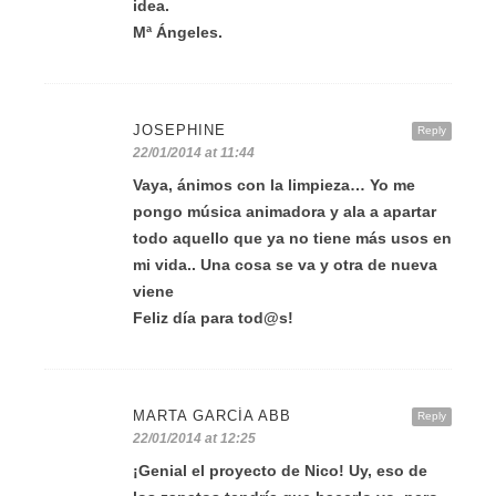
idea.
Mª Ángeles.
JOSEPHINE
Reply
22/01/2014 at 11:44
Vaya, ánimos con la limpieza… Yo me
pongo música animadora y ala a apartar
todo aquello que ya no tiene más usos en
mi vida.. Una cosa se va y otra de nueva
viene
Feliz día para tod@s!
MARTA GARCÍA ABB
Reply
22/01/2014 at 12:25
¡Genial el proyecto de Nico! Uy, eso de