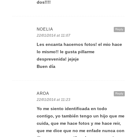
dos!!!!
NOELIA
Reply
22/01/2014 at 11:07
Les encanta hacernos fotos! el mio hace
lo mismo!! le gusta pillarme
desprevenida! jejeje
Buen día
AROA
Reply
22/01/2014 at 11:23
Yo me siento identificada en todo
contigo, yo también tengo un hijo que me
cuida, que me hace fotos y me hace reir,
que me dice que no me enfade nunca con