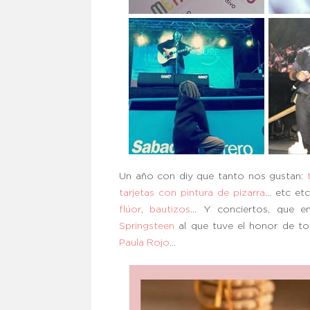
Un año con diy que tanto nos gustan:
tarjetas con pintura de pizarra
… etc etc
flúor
,
bautizos
… Y conciertos, que 
Springsteen
al que tuve el honor de to
Paula Rojo
…