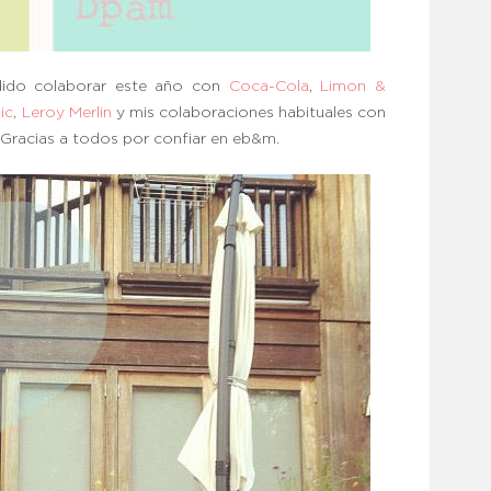
odido colaborar este año con
Coca-Cola
,
Limon &
ic
,
Leroy Merlin
y mis colaboraciones habituales con
 Gracias a todos por confiar en eb&m.