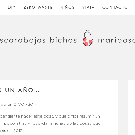
O
DIY
ZERO WASTE
NIÑOS
VIAJA
CONTACTO
O UN AÑO…
ado en
07/01/2014
endiente hacer este post, y qué dificil resumir un
un poco atrás y recordar algunas de las cosas que
sas
en 2013.