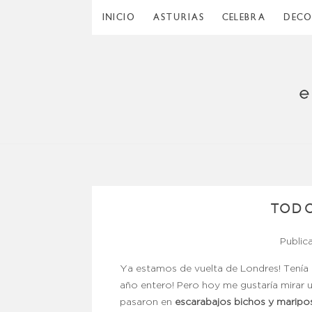
INICIO
ASTURIAS
CELEBRA
DEC
TOD
Public
Ya estamos de vuelta de Londres! Tenía p
año entero! Pero hoy me gustaría mirar 
pasaron en
escarabajos bichos y maripo