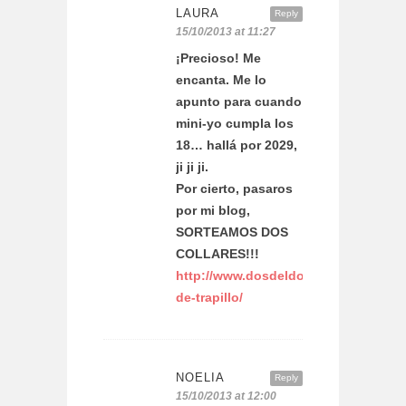
LAURA
Reply
15/10/2013 at 11:27
¡Precioso! Me
encanta. Me lo
apunto para cuando
mini-yo cumpla los
18… hallá por 2029,
ji ji ji.
Por cierto, pasaros
por mi blog,
SORTEAMOS DOS
COLLARES!!!
http://www.dosdeldos.com/2013/10/11
de-trapillo/
NOELIA
Reply
15/10/2013 at 12:00