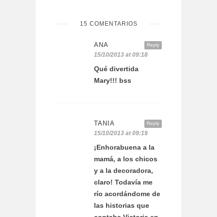
15 COMENTARIOS
ANA
Reply
15/10/2013 at 09:18
Qué divertida
Mary!!! bss
TANIA
Reply
15/10/2013 at 09:19
¡Enhorabuena a la
mamá, a los chicos
y a la decoradora,
claro! Todavía me
río acordándome de
las historias que