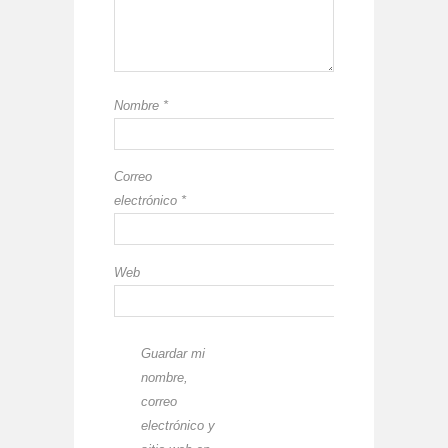
Nombre
*
Correo
electrónico
*
Web
Guardar mi
nombre,
correo
electrónico y