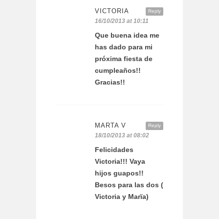
VICTORIA
Reply
16/10/2013 at 10:11
Que buena idea me
has dado para mi
próxima fiesta de
cumpleaños!!
Gracias!!
MARTA V
Reply
18/10/2013 at 08:02
Felicidades
Victoria!!! Vaya
hijos guapos!!
Besos para las dos (
Victoria y Marïa)