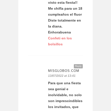
visto esta fiesta!!
Me chifla para un 18
cumpleaños el fluor
Diste totalmente en
la diana.
Enhorabuena
Confeti en los
bolsillos
Reply
MISGLOBOS.COM
13/07/2022 at 13:41
Para que una fiesta
sea genial e
inolvidable, no solo
son imprescindibles
los invitados, que