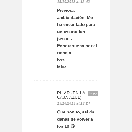
15/10/2013 at 12:42
Preciosa
ambientación. Me
ha encantado para
un evento tan
juvenil.
Enhorabuena por el
trabajo!
bss
Mica
PILAR (EN LA
Reply
CAJA AZUL)
15/10/2013 at 13:24
Que bonito, asi da
ganas de volver a
los 18 😉