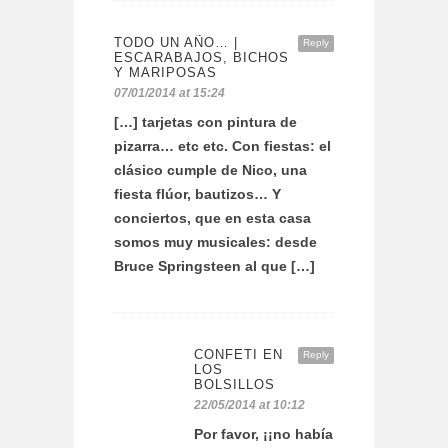
TODO UN AÑO… |
Reply
ESCARABAJOS, BICHOS
Y MARIPOSAS
07/01/2014 at 15:24
[…] tarjetas con pintura de
pizarra… etc etc. Con fiestas: el
clásico cumple de Nico, una
fiesta flúor, bautizos… Y
conciertos, que en esta casa
somos muy musicales: desde
Bruce Springsteen al que […]
CONFETI EN
Reply
LOS
BOLSILLOS
22/05/2014 at 10:12
Por favor, ¡¡no había