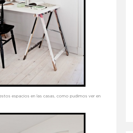
estos espacios en las casas, como pudimos ver en