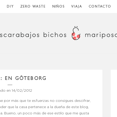
O
DIY
ZERO WASTE
NIÑOS
VIAJA
CONTACTO
A: EN GÖTEBORG
ado en
14/02/2012
ue por más que te esfuerzas no consigues descifrar,
der que la casa pertenece a la dueña de este blog,
sa. Bueno, un poco más de ese estilo que me gusta