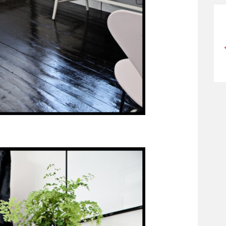
CÓMO MEJORO MI ROSÁCEA