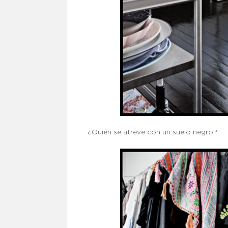
¿Quién se atreve con un suelo negro?