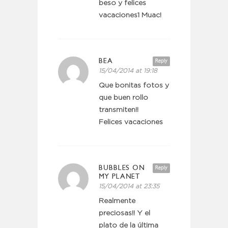
beso y felices
vacaciones1 Muac!
BEA
Reply
15/04/2014 at 19:18
Que bonitas fotos y
que buen rollo
transmiten!!
Felices vacaciones
BUBBLES ON
Reply
MY PLANET
15/04/2014 at 23:35
Realmente
preciosas!! Y el
plato de la última