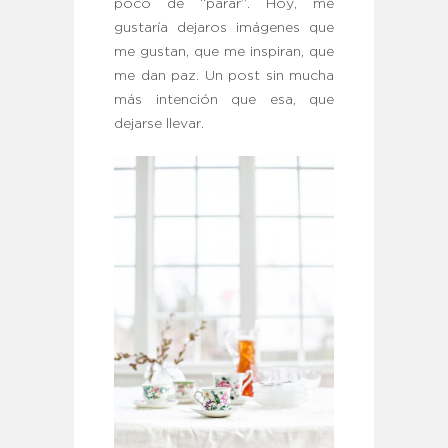
poco de “parar”. Hoy, me
gustaría dejaros imágenes que
me gustan, que me inspiran, que
me dan paz. Un post sin mucha
más intención que esa, que
dejarse llevar.