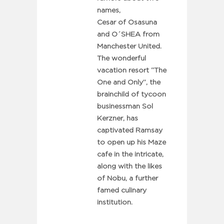
names,
Cesar of Osasuna
and O´SHEA from
Manchester United.
The wonderful
vacation resort “The
One and Only”, the
brainchild of tycoon
businessman Sol
Kerzner, has
captivated Ramsay
to open up his Maze
cafe in the intricate,
along with the likes
of Nobu, a further
famed culinary
institution.