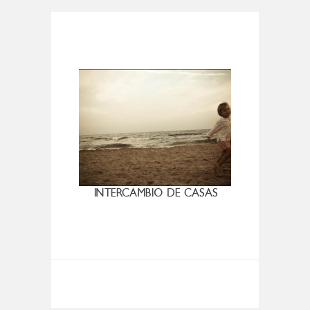
INTERCAMBIO DE CASAS
6 C
HACE