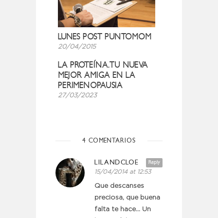
LUNES POST PUNTOMOM
20/04/2015
LA PROTEÍNA.TU NUEVA
MEJOR AMIGA EN LA
PERIMENOPAUSIA
27/03/2023
4 COMENTARIOS
LILANDCLOE
Reply
15/04/2014 at 12:53
Que descanses
preciosa, que buena
falta te hace… Un