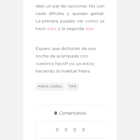
dejo un par de opciones. No son
nada difíciles y quedan genial!.
La primera puedes ver como se
hace
aquí
, y la segunda
aquí.
Espero que disfrutéis de una
noche de acampada con
vuestros hijos!!! yo ya estoy
haciendo la maleta!! Maria.
MARIA CAÑAL
TIPIS
8
Comentarios