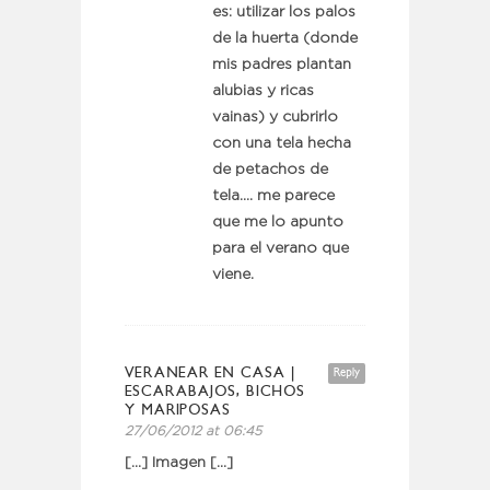
es: utilizar los palos
de la huerta (donde
mis padres plantan
alubias y ricas
vainas) y cubrirlo
con una tela hecha
de petachos de
tela…. me parece
que me lo apunto
para el verano que
viene.
VERANEAR EN CASA |
Reply
ESCARABAJOS, BICHOS
Y MARIPOSAS
27/06/2012 at 06:45
[…] Imagen […]