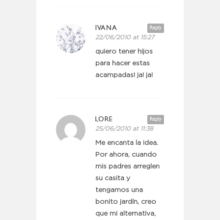
IVANA
Reply
22/06/2010 at 15:27
quiero tener hijos
para hacer estas
acampadas! ja! ja!
LORE
Reply
25/06/2010 at 11:38
Me encanta la idea.
Por ahora, cuando
mis padres arreglen
su casita y
tengamos una
bonito jardín, creo
que mi alternativa,