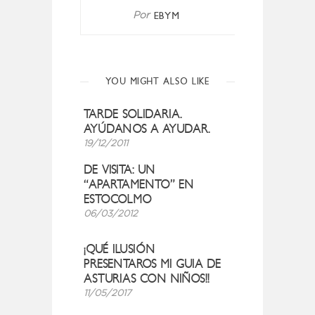
EBYM
Por
YOU MIGHT ALSO LIKE
TARDE SOLIDARIA.
AYÚDANOS A AYUDAR.
19/12/2011
DE VISITA: UN
“APARTAMENTO” EN
ESTOCOLMO
06/03/2012
¡QUÉ ILUSIÓN
PRESENTAROS MI GUIA DE
ASTURIAS CON NIÑOS!!
11/05/2017