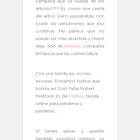
campaña que se cuelga de los
árboles??? Es como una casita
del árbol, pero suspendida, con
todas las sensaciones que eso
conlleva!. Me parece que no
puede ser más divertida y mejor
idea. Son de
treepee
, compañía
británica que las comercializa.
Con una tienda así, no hay
excusas. Entramos todos! qué
bonita es! Solo falta Robert
Redford. Es de
Pedlars
, tienda
online para perderse y
perderse…
Si tenéis ganas y queréis
hacerlas vosotros mismos, os