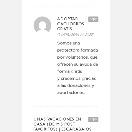
ADOPTAR
Reply
CACHORROS
GRATIS
04/09/2014 at 21:55
Somos una
protectora formada
por voluntarios, que
ofrecen su ayuda de
forma gratis
y crecemos gracias
a las donaciones y
aportaciones.
UNAS VACACIONES EN
Reply
CASA (DE MIS POST
FAVORITOS) | ESCARABAJOS,