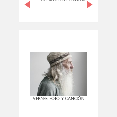
HACE DUDAR
VIERNES: FOTO Y CANCIÓN
LA