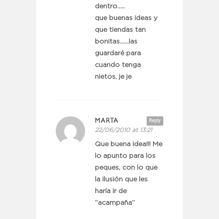
dentro…..
que buenas ideas y
que tiendas tan
bonitas……las
guardaré para
cuando tenga
nietos, je je
MARTA
Reply
22/06/2010 at 13:21
Que buena idea!!! Me
lo apunto para los
peques, con lo que
la ilusión que les
haría ir de
“acampaña”