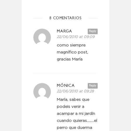
8 COMENTARIOS
MARGA
Reply
22/06/2010 at 09:09
como siempre
magnífico post,
gracias María
MÓNICA
Reply
22/06/2010 at 09:28
María, sabes que
podeis venir a
acampar a mi jardín
cuando quieras……..el
perro que duerma